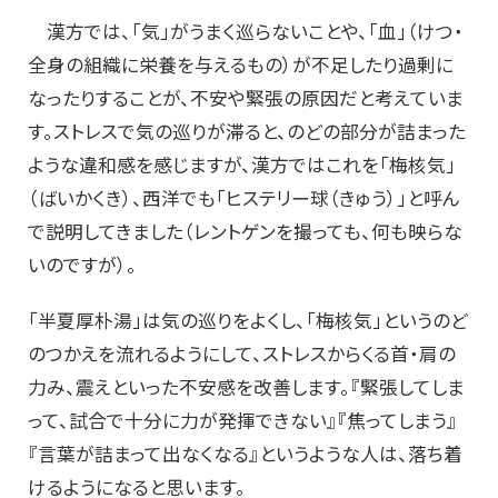
漢方では、「気」がうまく巡らないことや、「血」（けつ・
全身の組織に栄養を与えるもの）が不足したり過剰に
なったりすることが、不安や緊張の原因だと考えていま
す。ストレスで気の巡りが滞ると、のどの部分が詰まった
ような違和感を感じますが、漢方ではこれを「梅核気」
（ばいかくき）、西洋でも「ヒステリー球（きゅう）」と呼ん
で説明してきました（レントゲンを撮っても、何も映らな
いのですが）。
「半夏厚朴湯」は気の巡りをよくし、「梅核気」というのど
のつかえを流れるようにして、ストレスからくる首・肩の
力み、震えといった不安感を改善します。『緊張してしま
って、試合で十分に力が発揮できない』『焦ってしまう』
『言葉が詰まって出なくなる』というような人は、落ち着
けるようになると思います。