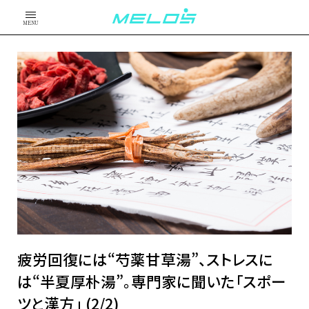
MENU
疲労回復には“芍薬甘草湯”、ストレスに
は“半夏厚朴湯”。専門家に聞いた「スポー
ツと漢方」 (2/2)