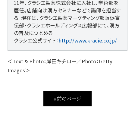
11年、クラシエ製薬株式会社に入社し、学術部を
歴任。店舗向け漢方セミナーなどで講師を担当す
る。現在は、クラシエ製薬マーケティング部販促宣
伝部・クラシエホールディングス広報部にて、漢方
の普及につとめる
クラシエ公式サイト：
http://www.kracie.co.jp/
＜Text & Photo：岸田キチロー／Photo：Getty
Images＞
« 前のページ