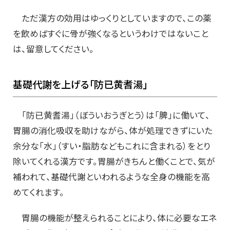
ただ漢方の効用はゆっくりとしていますので、この薬
を飲めばすぐに骨が強くなるというわけではないこと
は、留意してください。
基礎代謝を上げる「防已黄耆湯」
「防已黄耆湯」（ぼういおうぎとう）は「脾」に働いて、
胃腸の消化吸収を助けながら、体が処理できずにいた
余分な「水」（すい・脂肪などもこれに含まれる）をとり
除いてくれる漢方です。胃腸がきちんと働くことで、気が
補われて、基礎代謝といわれるような全身の機能を高
めてくれます。
胃腸の機能が整えられることにより、体に必要なエネ