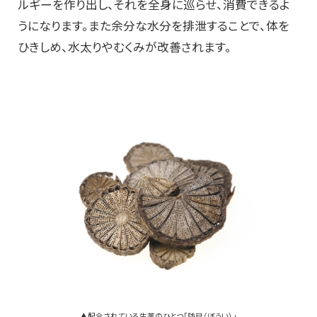
ルギーを作り出し、それを全身に巡らせ、消費できるよ
うになります。また余分な水分を排泄することで、体を
ひきしめ、水太りやむくみが改善されます。
▲配合されている生薬のひとつ「防已（ぼうい）」