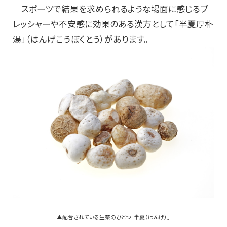
スポーツで結果を求められるような場面に感じるプ
レッシャーや不安感に効果のある漢方として「半夏厚朴
湯」（はんげこうぼくとう）があります。
▲配合されている生薬のひとつ「半夏（はんげ）」