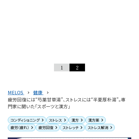
1
2
MELOS
健康
疲労回復には“芍薬甘草湯”、ストレスには“半夏厚朴湯”。専
門家に聞いた「スポーツと漢方」
コンディショニング
ストレス
漢方
漢方薬
疲労（疲れ）
疲労回復
ストレッチ
ストレス解消