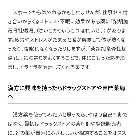
スポーツからは外れるかもしれませんが、仕事や人付
き合いからくるストレス・不眠に効果がある薬に「柴胡加
竜骨牡蛎湯」（さいこかりゅうこつぼれいとう）がありま
す。疲労やストレスがたまると脳が興奮して体が熱くな
ったり、夜眠れなくなったりしますが、「柴胡加竜骨牡蛎
湯」は、気の巡りをよくすることで、体にこもった熱を冷
まし、イライラを解消してくれる薬です。
漢方に興味を持ったらドラッグストアや専門薬局
へ
漢方薬を使ってみたいと思ったら、やはり自己判断で
はなく、最初はドラッグストアの薬剤師や登録販売者
に、どの薬が自分にふさわしいか相談することをオスス