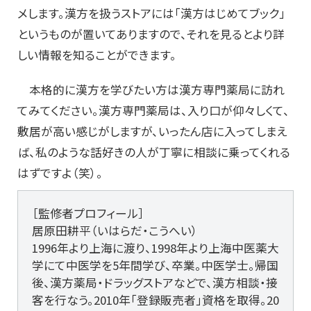
メします。漢方を扱うストアには「漢方はじめてブック」
というものが置いてありますので、それを見るとより詳
しい情報を知ることができます。
本格的に漢方を学びたい方は漢方専門薬局に訪れ
てみてください。漢方専門薬局は、入り口が仰々しくて、
敷居が高い感じがしますが、いったん店に入ってしまえ
ば、私のような話好きの人が丁寧に相談に乗ってくれる
はずですよ（笑）。
［監修者プロフィール］
居原田耕平（いはらだ・こうへい）
1996年より上海に渡り、1998年より上海中医薬大
学にて中医学を5年間学び、卒業。中医学士。帰国
後、漢方薬局・ドラッグストアなどで、漢方相談・接
客を行なう。2010年「登録販売者」資格を取得。20