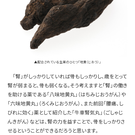
▲配合されている生薬のひとつ「地黄（じおう）」
「腎」がしっかりしていれば骨もしっかりし、歳をとって
腎が弱まると、骨も弱くなる。そう考えますと「腎」の働き
を助ける薬である「八味地黄丸」（はちみじおうがん）や
「六味地黄丸」（ろくみじおうがん）、また前回「腰痛、し
びれに効く」薬として紹介した「牛車腎気丸」（ごしゃじ
んきがん）などは、腎の力を益すことで、骨をしっかりさ
せるということができるだろうと思います。