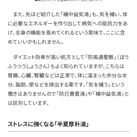
また、先ほど紹介した「補中益気湯」も、気を補い、体
に必要なエネルギーを作り出して病気への抵抗力をあ
げ、全身の機能を高めてくれるという意味で、ここに含
めていいかもしれません。
ダイエット効果が高い処方として「防風通聖散」（ぼう
ふうつうしょうさん）もよく知られていますが、こちらは
胃腸、心臓、腎臓などは正常で、体に溜まった余分な水
分、脂肪、便などを排出する薬です。「気を補う」という
働きはありませんので「防已黄耆湯」や「補中益気湯」と
は区別しています。
ストレスに強くなる「半夏厚朴湯」