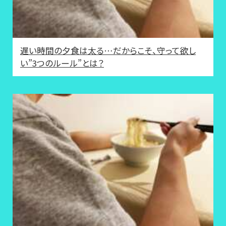
遅い時間の夕食は太る…だからこそ、守って欲し
い”3つのルール”とは？