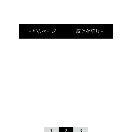
« 前のページ
続きを読む »
1
2
3