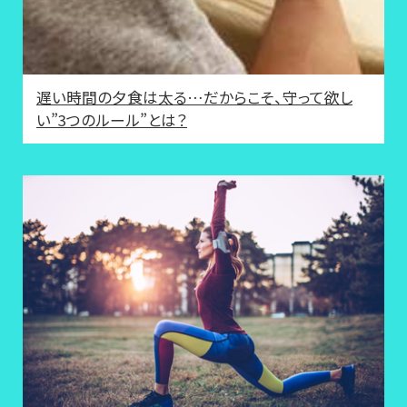
遅い時間の夕食は太る…だからこそ、守って欲し
い”3つのルール”とは？