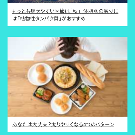
もっとも痩せやすい季節は「秋」。体脂肪の減少に
は「植物性タンパク質」がおすすめ
あなたは大丈夫？太りやすくなる4つのパターン