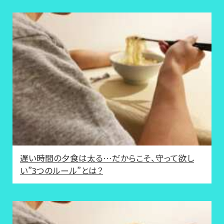
遅い時間の夕食は太る…だからこそ、守って欲し
い”3つのルール”とは？