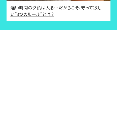
遅い時間の夕食は太る…だからこそ、守って欲し
い”3つのルール”とは？