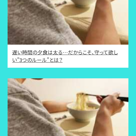
遅い時間の夕食は太る…だからこそ、守って欲し
い”3つのルール”とは？