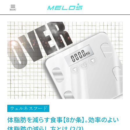
MENU
ウェルネスフード
体脂肪を減らす食事【8か条】。効率のよい
体脂肪の減らし方とは (2/3)