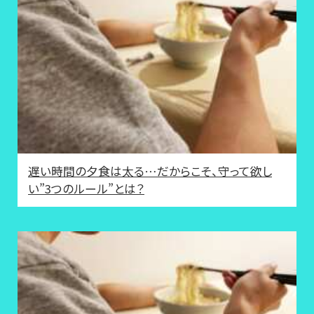
遅い時間の夕食は太る…だからこそ、守って欲し
い”3つのルール”とは？