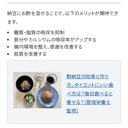
納豆にお酢を混ぜることで、以下のメリットが期待でき
ます。
糖質・脂質の吸収を抑制
鉄分やカルシウムの吸収率がアップする
腸内環境を整え、便通を改善する
肌質を改善する
酢納豆の効果と作り
方。ダイエットにいい食
べ方は？毎日食べると
痩せる？［管理栄養士
監修］