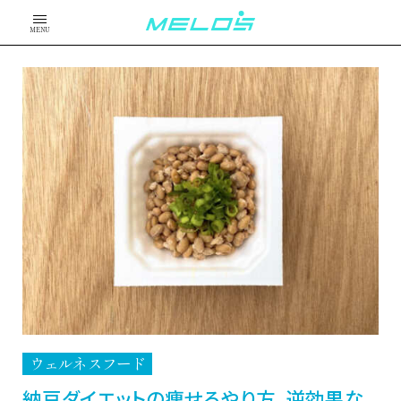
MENU
ウェルネスフード
納豆ダイエットの痩せるやり方、逆効果な