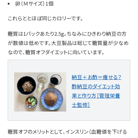
卵（Ｍサイズ）1個
これらととほぼ同じカロリーです。
糖質は1パックあたり2.5g。ちなみにひきわり納豆の方
が数値は低めです。大豆製品は総じて糖質量が少なめ
なので、糖質オフダイエットに向いています。
納豆＋お酢＝痩せる？
酢納豆のダイエット効
果と作り方［管理栄養
士監修］
糖質オフのメリットとして、インスリン（血糖値を下げる