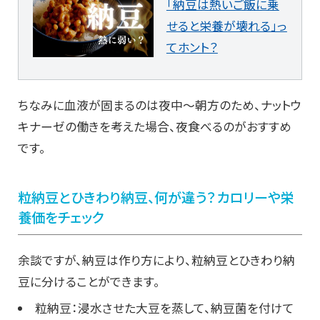
「納豆は熱いご飯に乗
せると栄養が壊れる」っ
てホント？
ちなみに血液が固まるのは夜中～朝方のため、ナットウ
キナーゼの働きを考えた場合、夜食べるのがおすすめ
です。
粒納豆とひきわり納豆、何が違う？カロリーや栄
養価をチェック
余談ですが、納豆は作り方により、粒納豆とひきわり納
豆に分けることができます。
粒納豆：浸水させた大豆を蒸して、納豆菌を付けて