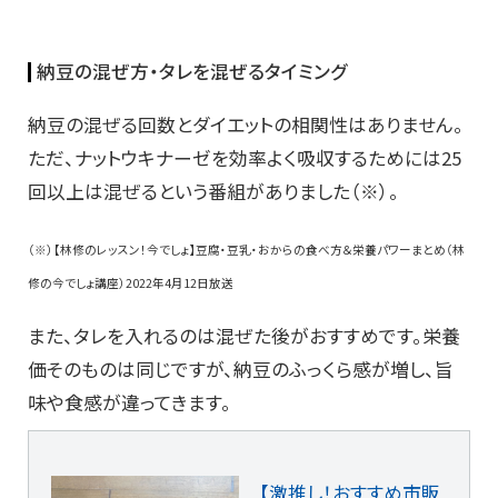
納豆の混ぜ方・タレを混ぜるタイミング
納豆の混ぜる回数とダイエットの相関性はありません。
ただ、ナットウキナーゼを効率よく吸収するためには25
回以上は混ぜるという番組がありました（※）。
（※）【林修のレッスン！今でしょ】豆腐・豆乳・おからの食べ方＆栄養パワーまとめ（林
修の今でしょ講座）2022年4月12日放送
また、タレを入れるのは混ぜた後がおすすめです。栄養
価そのものは同じですが、納豆のふっくら感が増し、旨
味や食感が違ってきます。
【激推し！おすすめ市販