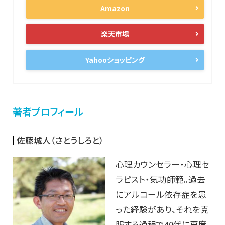
Amazon
楽天市場
Yahooショッピング
著者プロフィール
佐藤城人（さとうしろと）
心理カウンセラー・心理セ
ラピスト・気功師範。過去
にアルコール依存症を患
った経験があり、それを克
服する過程で40代に再度