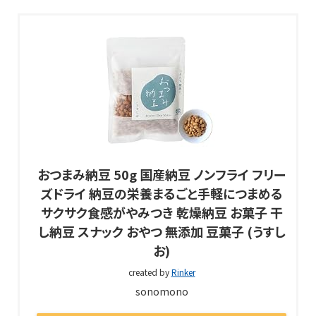
おつまみ納豆 50g 国産納豆 ノンフライ フリー
ズドライ 納豆の栄養まるごと手軽につまめる
サクサク食感がやみつき 乾燥納豆 お菓子 干
し納豆 スナック おやつ 無添加 豆菓子 (うすし
お)
created by
Rinker
sonomono