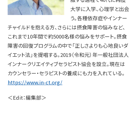
大学に入学、心理学と出会
う。各種依存症やインナー
チャイルドを抱える方、さらには摂食障害の悩みなど、
これまで10年間で約5000名様の悩みをサポート。摂食
障害の回復プログラムの中で「正しさよりも心地良いダ
イエット法」を提唱する。2019（令和元）年一般社団法人
インナークリエイティブセラピスト協会を設立。現在は
カウンセラー・セラピストの養成にも力を入れている。
https://www.in-ct.org/
＜Edit：編集部＞