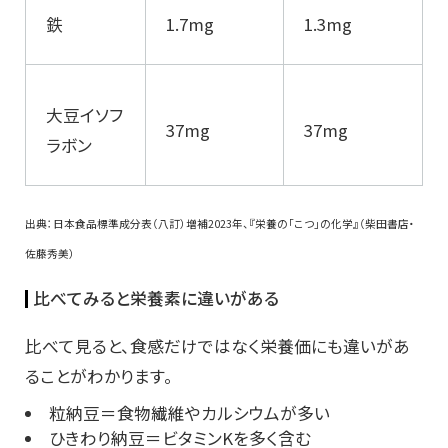
鉄
1.7mg
1.3mg
大豆イソフ
37mg
37mg
ラボン
出典：日本食品標準成分表（八訂）増補2023年、『栄養の「こつ」の化学』（柴田書店・
佐藤秀美）
比べてみると栄養素に違いがある
比べて見ると、食感だけではなく栄養価にも違いがあ
ることがわかります。
粒納豆＝食物繊維やカルシウムが多い
ひきわり納豆＝ビタミンKを多く含む