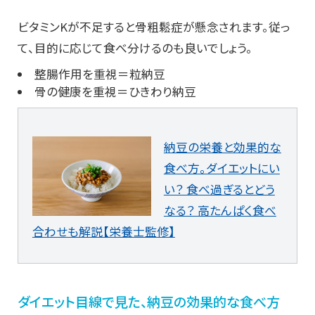
ビタミンKが不足すると骨粗鬆症が懸念されます。従っ
て、目的に応じて食べ分けるのも良いでしょう。
整腸作用を重視＝粒納豆
骨の健康を重視＝ひきわり納豆
納豆の栄養と効果的な
食べ方。ダイエットにい
い？ 食べ過ぎるとどう
なる？ 高たんぱく食べ
合わせも解説【栄養士監修】
ダイエット目線で見た、納豆の効果的な食べ方