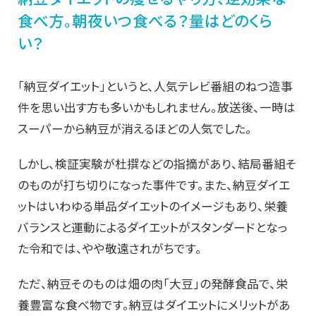
食べ方。朝夜いつ食べる？量はどのくら
い？
「納豆ダイエット」というと、人気テレビ番組のねつ造事
件を思い出す方も多いかもしれません。放送後、一時は
スーパーから納豆が消えるほどの人気でした。
しかし、検証実験が杜撰などの指摘があり、結局番組そ
のものが打ち切りになった事件です。また、納豆ダイエ
ットはいわゆる単品ダイエットのイメージもあり、栄養
バランスと運動によるダイエットがスタンダードとなっ
た令和では、やや敬遠されがちです。
ただ、納豆そのものは畑の肉「大豆」の発酵食品で、栄
養豊富な食べ物です。納豆はダイエットにメリットがあ