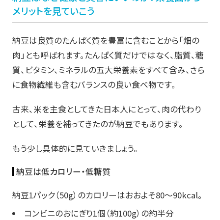
メリットを見ていこう
納豆は良質のたんぱく質を豊富に含むことから「畑の
肉」とも呼ばれます。たんぱく質だけではなく、脂質、糖
質、ビタミン、ミネラルの五大栄養素をすべて含み、さら
に食物繊維も含むバランスの良い食べ物です。
古来、米を主食としてきた日本人にとって、肉の代わり
として、栄養を補ってきたのが納豆でもあります。
もう少し具体的に見ていきましょう。
納豆は低カロリー・低糖質
納豆1パック（50g）のカロリーはおおよそ80～90kcal。
コンビニのおにぎり1個（約100g）の約半分