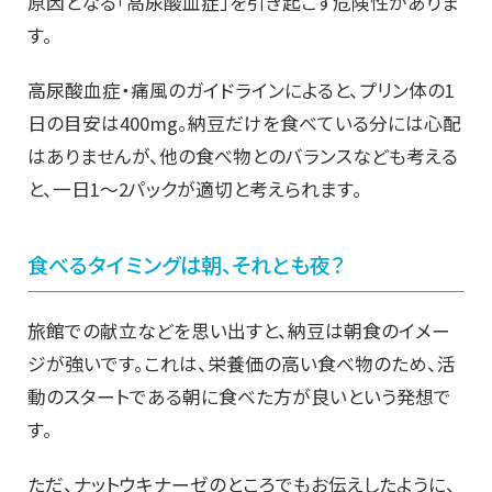
原因となる「高尿酸血症」を引き起こす危険性がありま
す。
高尿酸血症・痛風のガイドラインによると、プリン体の1
日の目安は400mg。納豆だけを食べている分には心配
はありませんが、他の食べ物とのバランスなども考える
と、一日1～2パックが適切と考えられます。
食べるタイミングは朝、それとも夜？
旅館での献立などを思い出すと、納豆は朝食のイメー
ジが強いです。これは、栄養価の高い食べ物のため、活
動のスタートである朝に食べた方が良いという発想で
す。
ただ、ナットウキナーゼのところでもお伝えしたように、