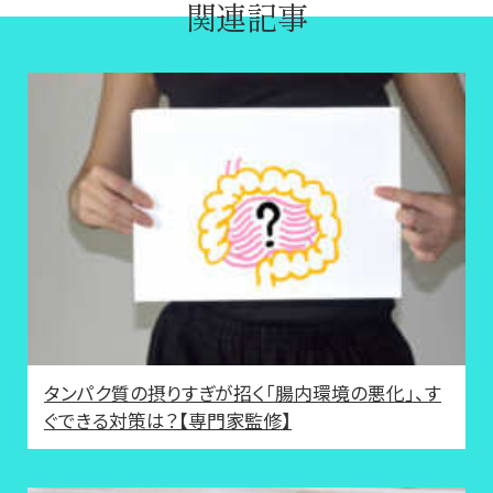
関連記事
タンパク質の摂りすぎが招く「腸内環境の悪化」、す
ぐできる対策は？【専門家監修】