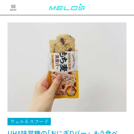
MENU
ウェルネスフード
UHA味覚糖の「おにぎりバー」、もう食べ