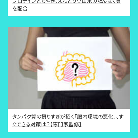
プロテインどらやき、えんどう豆由来のたんぱく質
を配合
タンパク質の摂りすぎが招く「腸内環境の悪化」、す
ぐできる対策は？【専門家監修】