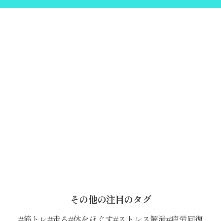
その他の注目のタグ
筋トレ
走る
体をほぐす
ストレス解消
疲労回復