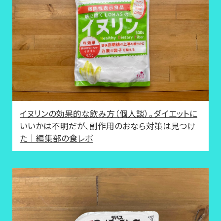
イヌリンの効果的な飲み方（個人談）。ダイエットに
いいかは不明だが、副作用のおなら対策は見つけ
た｜編集部の食レポ