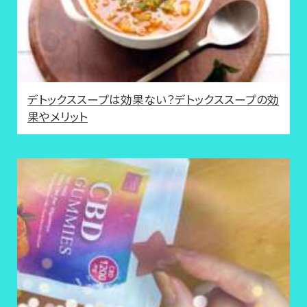
デトックススープは効果ない？デトックススープの効
果やメリット