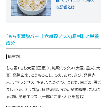
る影響とは
「もち麦満腹バー 十六雑穀プラス」原材料と栄養
成分
原材料
もち麦（もち大麦（国産））、雑穀ミックス（大麦、黒米、大
豆、発芽玄米、とうもろこし、ひえ、あわ、きび、発芽赤
米、アマランサス、キヌア、たかきび、はと麦、白ごま、黒ご
ま）、小豆、オリゴ糖、植物油脂、食塩、食物繊維、こんに
ゃく粉、昆布エキス、（一部にごま・大豆を含む）