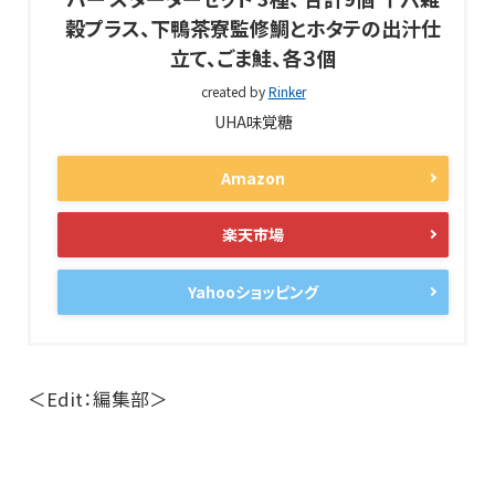
穀プラス、下鴨茶寮監修鯛とホタテの出汁仕
立て、ごま鮭、各３個
created by
Rinker
UHA味覚糖
Amazon
楽天市場
Yahooショッピング
＜Edit：編集部＞