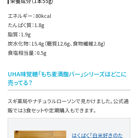
栄養成分（1本55g）
エネルギー：80kcal
たんぱく質：1.8g
脂質：1.9g
炭水化物：15.4g（糖質12.6g、食物繊維2.8g）
食塩相当量：0.5g
UHA味覚糖「もち麦満腹バー」シリーズはどこに
売ってる？
スギ薬局やナチュラルローソンで見かけました。公式通
販では3食セットや定期購入もできます。
はくばく「白米好きのた