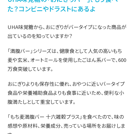
た？コンビニやドラストにあるよ
UHA味覚糖から、おにぎりがバータイプになった商品が
出ているのを知っていますか？
「満腹バー」シリーズは、健康食として人気の高いもち
麦や玄米、オートミールを使用したごはん系バーで、600
万食突破しています。
おにぎりよりも保存性に優れ、おやつに近いバータイプ
食品や栄養補助食品よりも食事に近いため、便利な小
腹満たしとして重宝しています。
「もち麦満腹バー 十六雑穀プラス」を食べたので、味の
感想や原材料、栄養成分、売っている場所をお届けしま