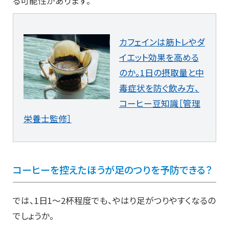
る可能性があります。
カフェインは筋トレやダ
イエット効果を高める
のか。1日の摂取量と中
毒症状を防ぐ飲み方、
コーヒー豆知識［管理
栄養士監修］
コーヒーを控えたほうが足のつりを予防できる？
では、1日1～2杯程度でも、やはり足がつりやすくなるの
でしょうか。