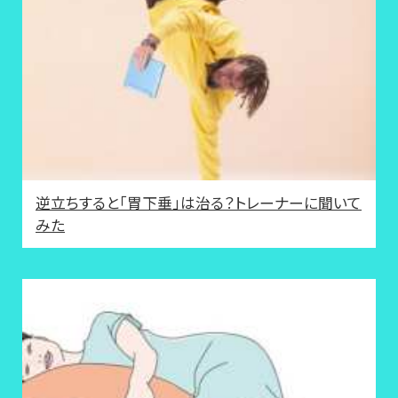
逆立ちすると「胃下垂」は治る？トレーナーに聞いて
みた