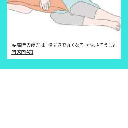
腰痛時の寝方は「横向きで丸くなる」がよさそう【専
門家回答】