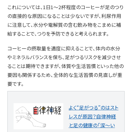
これについては、1日1～2杯程度のコーヒーが足のつり
の直接的な原因になることは少ないですが、利尿作用
に注意して、水分や電解質の含む飲み物をこまめに補
給することで、つりを予防できると考えられます。
コーヒーの摂取量を適度に抑えることで、体内の水分
やミネラルバランスを保ち、足がつるリスクを減少させ
ることは期待できますが、体質や生活習慣といった他の
要因も関係するため、全体的な生活習慣の見直しが重
要です。
よく“足がつる”のはスト
レスが原因？自律神経
と足の健康の「深～い