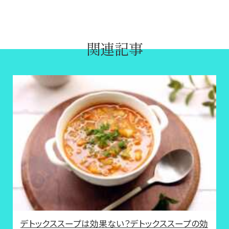
関連記事
デトックススープは効果ない？デトックススープの効