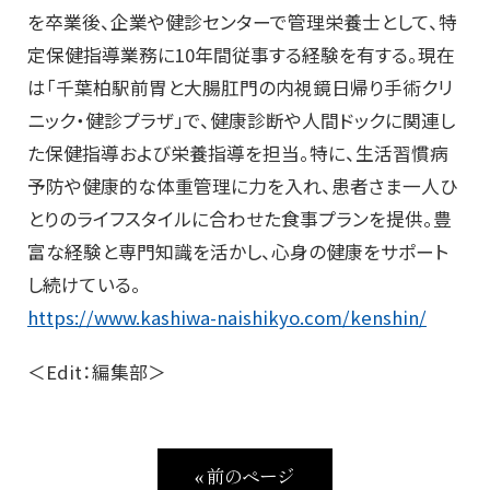
を卒業後、企業や健診センターで管理栄養士として、特
定保健指導業務に10年間従事する経験を有する。現在
は「千葉柏駅前胃と大腸肛門の内視鏡日帰り手術クリ
ニック・健診プラザ」で、健康診断や人間ドックに関連し
た保健指導および栄養指導を担当。特に、生活習慣病
予防や健康的な体重管理に力を入れ、患者さま一人ひ
とりのライフスタイルに合わせた食事プランを提供。豊
富な経験と専門知識を活かし、心身の健康をサポート
し続けている。
https://www.kashiwa-naishikyo.com/kenshin/
＜Edit：編集部＞
« 前のページ