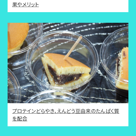
果やメリット
プロテインどらやき、えんどう豆由来のたんぱく質
を配合