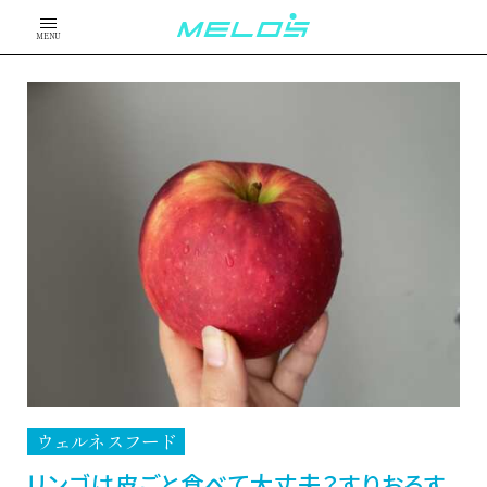
MENU
ウェルネスフード
リンゴは皮ごと食べて大丈夫？すりおろす