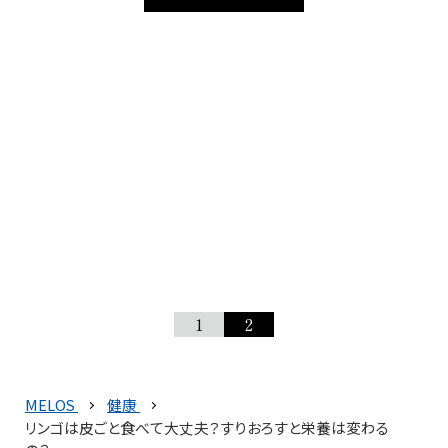
1
2
MELOS
健康
リンゴは皮ごと食べて大丈夫？すりおろすと栄養は変わる