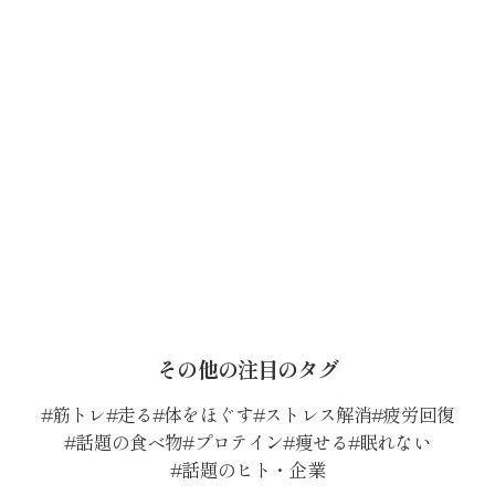
その他の注目のタグ
筋トレ
走る
体をほぐす
ストレス解消
疲労回復
話題の食べ物
プロテイン
痩せる
眠れない
話題のヒト・企業