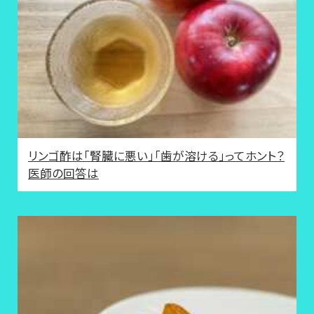
リンゴ酢は「腎臓に悪い」「歯が溶ける」ってホント？
医師の回答は