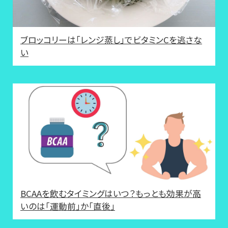
ブロッコリーは「レンジ蒸し」でビタミンCを逃さな
い
BCAAを飲むタイミングはいつ？もっとも効果が高
いのは「運動前」か「直後」