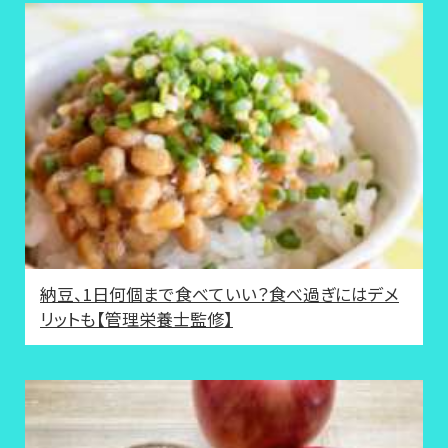
納豆、1日何個まで食べていい？食べ過ぎにはデメ
リットも【管理栄養士監修】