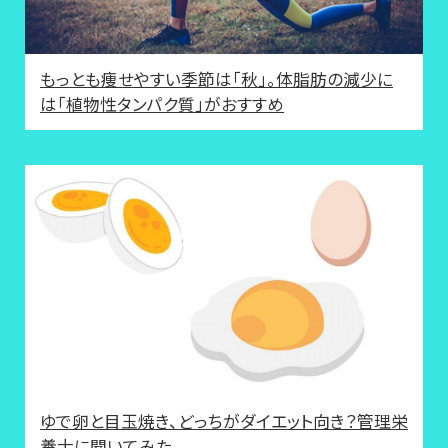
もっとも痩せやすい季節は「秋」。体脂肪の減少に
は「植物性タンパク質」がおすすめ
ゆで卵と目玉焼き、どっちがダイエット向き？管理栄
養士に聞いてみた