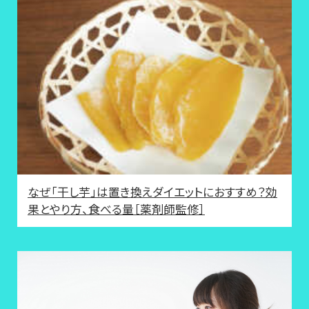
なぜ「干し芋」は置き換えダイエットにおすすめ？効
果とやり方、食べる量［薬剤師監修］