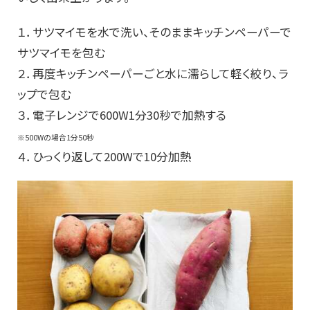
１．サツマイモを水で洗い、そのままキッチンペーパーで
サツマイモを包む
２．再度キッチンペーパーごと水に濡らして軽く絞り、ラ
ップで包む
３．電子レンジで600W1分30秒で加熱する
※500Wの場合1分50秒
４．ひっくり返して200Wで10分加熱