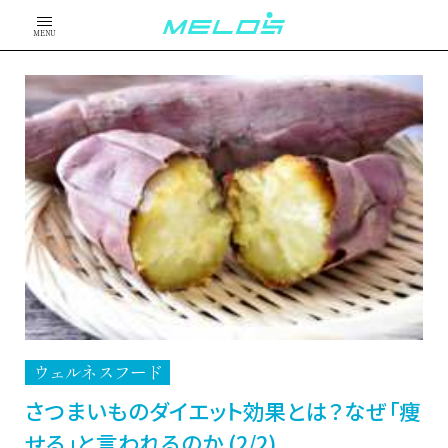
MENU
ウェルネスフード
さつまいものダイエット効果とは？なぜ「痩
せる」と言われるのか (2/2)