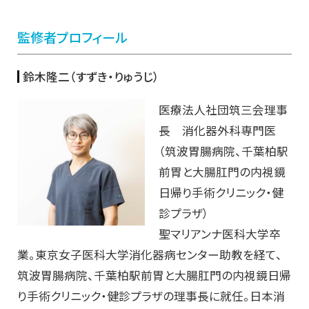
監修者プロフィール
鈴木隆二（すずき・りゅうじ）
医療法人社団筑三会理事
長 消化器外科専門医
（筑波胃腸病院、千葉柏駅
前胃と大腸肛門の内視鏡
日帰り手術クリニック・健
診プラザ）
聖マリアンナ医科大学卒
業。東京女子医科大学消化器病センター助教を経て、
筑波胃腸病院、千葉柏駅前胃と大腸肛門の内視鏡日帰
り手術クリニック・健診プラザの理事長に就任。日本消