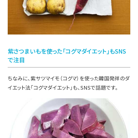
紫さつまいもを使った「コグマダイエット」もSNS
で注目
ちなみに、紫サツマイモ（コグマ）を使った韓国発祥のダ
イエット法「コグマダイエット」も、SNSで話題です。