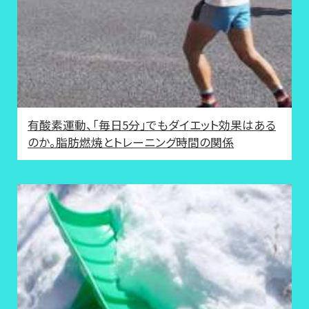
有酸素運動、「毎日5分」でもダイエット効果はある
のか。脂肪燃焼とトレーニング時間の関係