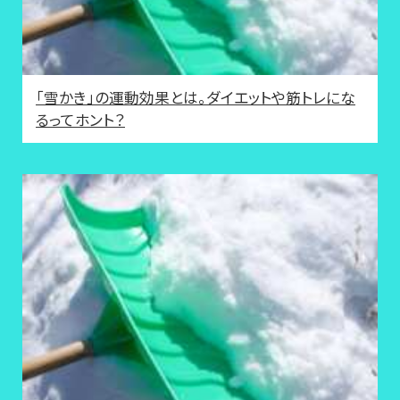
「雪かき」の運動効果とは。ダイエットや筋トレにな
るってホント？