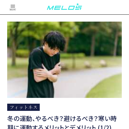
MENU
フィットネス
冬の運動、やるべき？避けるべき？寒い時
期に運動するメリットとデメリット (1/2)