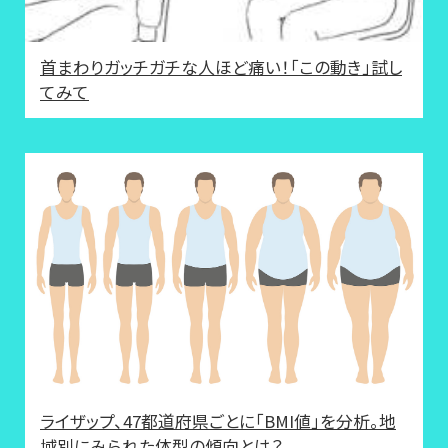
首まわりガッチガチな人ほど痛い！「この動き」試し
てみて
ライザップ、47都道府県ごとに「BMI値」を分析。地
域別にみられた体型の傾向とは？