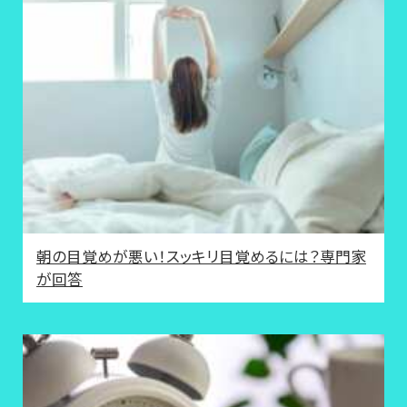
朝の目覚めが悪い！スッキリ目覚めるには？専門家
が回答