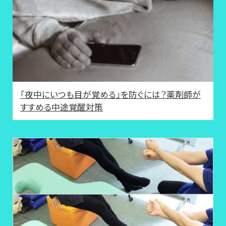
「夜中にいつも目が覚める」を防ぐには？薬剤師が
すすめる中途覚醒対策