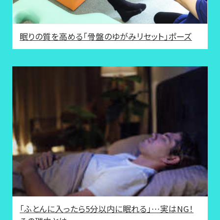
眠りの質を高める「骨盤のゆがみリセット」ポーズ
「ふとんに入ったら5分以内に眠れる」…実はNG！