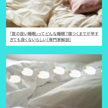
「質の良い睡眠」ってどんな睡眠？寝つくまでが早す
ぎても良くないらしい［専門家解説］