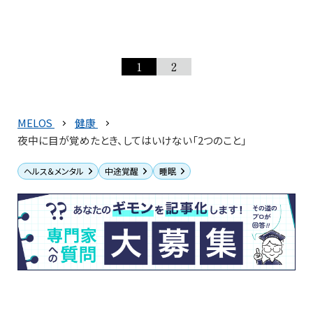
1
2
MELOS
健康
夜中に目が覚めたとき、してはいけない「2つのこと」
ヘルス＆メンタル
中途覚醒
睡眠