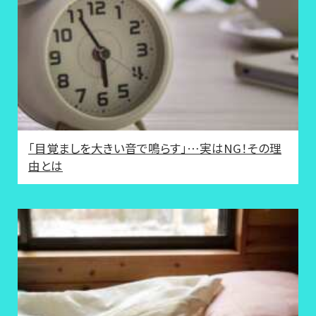
「目覚ましを大きい音で鳴らす」…実はNG！その理
由とは