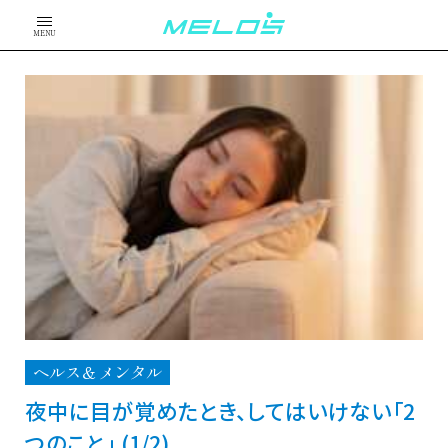
MENU
ヘルス＆メンタル
夜中に目が覚めたとき、してはいけない「2
つのこと」 (1/2)