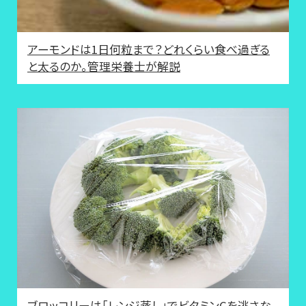
アーモンドは1日何粒まで？どれくらい食べ過ぎる
と太るのか。管理栄養士が解説
ブロッコリーは「レンジ蒸し」でビタミンCを逃さな