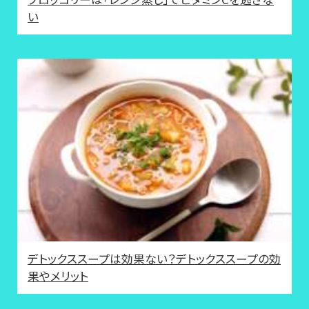
い
デトックススープは効果ない？デトックススープの効
果やメリット