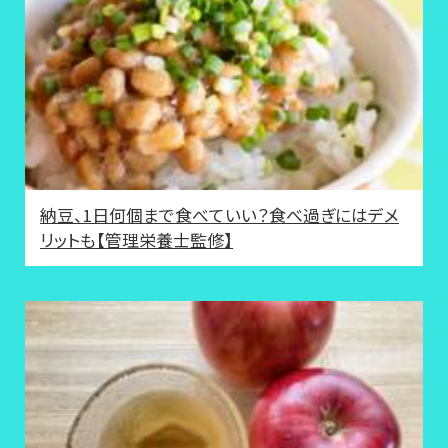
納豆、1日何個まで食べていい？食べ過ぎにはデメ
リットも【管理栄養士監修】