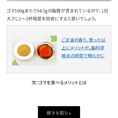
ゴマ100gあたり54.2gの脂質が含まれているので、1日
大さじ1〜2杯程度を目安にすると良いでしょう。
ごま油の香り、思った以
上にメリットが。脳科学
視点の研究で明らかに
次：ゴマを食べるメリットとは
続きを読む »