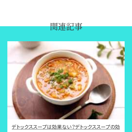
関連記事
デトックススープは効果ない？デトックススープの効