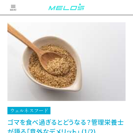
MENU
ウェルネスフード
ゴマを食べ過ぎるとどうなる？管理栄養士
が語る「意外なデメリット」 (1/2)