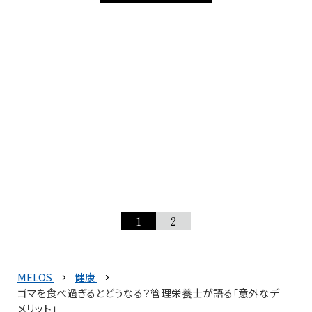
1
2
MELOS
健康
ゴマを食べ過ぎるとどうなる？管理栄養士が語る「意外なデ
メリット」