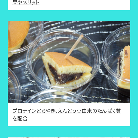
果やメリット
プロテインどらやき、えんどう豆由来のたんぱく質
を配合