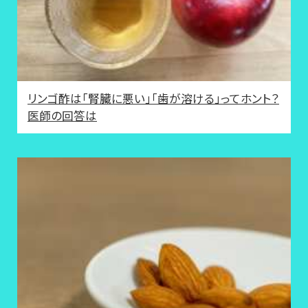
リンゴ酢は「腎臓に悪い」「歯が溶ける」ってホント？
医師の回答は