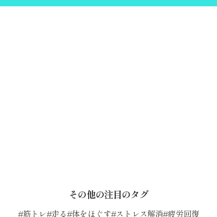
その他の注目のタグ
筋トレ
走る
体をほぐす
ストレス解消
疲労回復