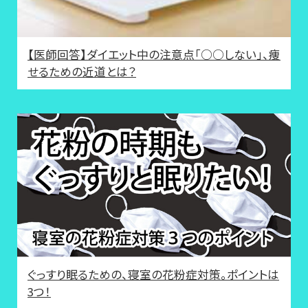
【医師回答】ダイエット中の注意点「○○しない」、痩
せるための近道とは？
ぐっすり眠るための、寝室の花粉症対策。ポイントは
3つ！