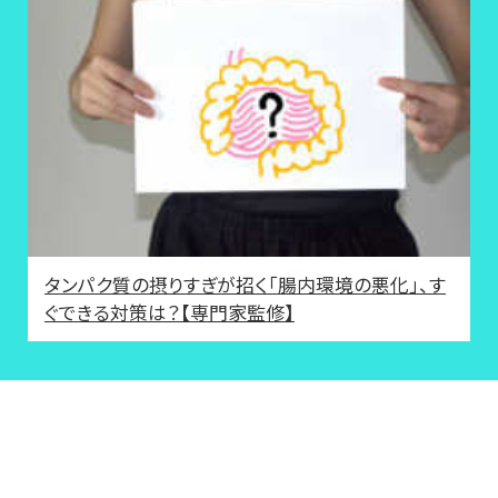
タンパク質の摂りすぎが招く「腸内環境の悪化」、す
ぐできる対策は？【専門家監修】