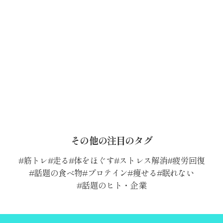
その他の注目のタグ
筋トレ
走る
体をほぐす
ストレス解消
疲労回復
話題の食べ物
プロテイン
痩せる
眠れない
話題のヒト・企業