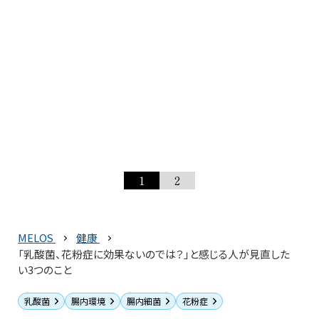
1
2
MELOS
健康
「乳酸菌、花粉症に効果ないのでは？」と感じる人が見直した
い3つのこと
乳酸菌
腸内環境
腸内細菌
花粉症