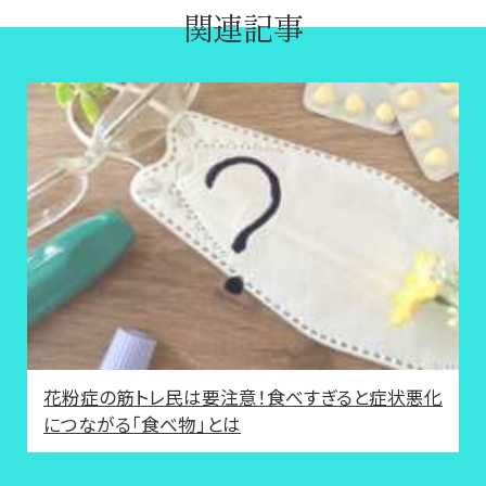
関連記事
花粉症の筋トレ民は要注意！食べすぎると症状悪化
につながる「食べ物」とは