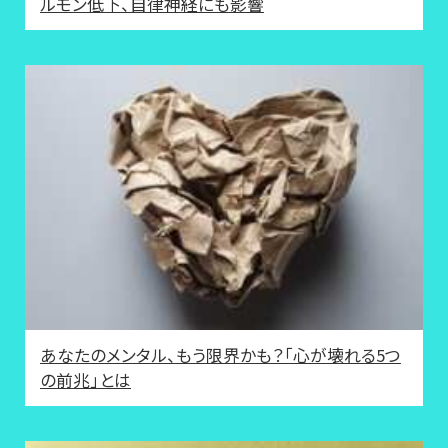
ルモン低下、自律神経にも影響
あなたのメンタル、もう限界かも？「心が壊れる5つ
の前兆」とは