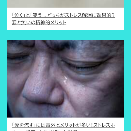
「泣く」と「笑う」、どっちがストレス解消に効果的？
涙と笑いの精神的メリット
「涙を流す」には意外とメリットが多い！ストレスホ