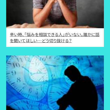
辛い時、「悩みを相談できる人」がいない。誰かに話
を聞いてほしい…どう切り抜ける？