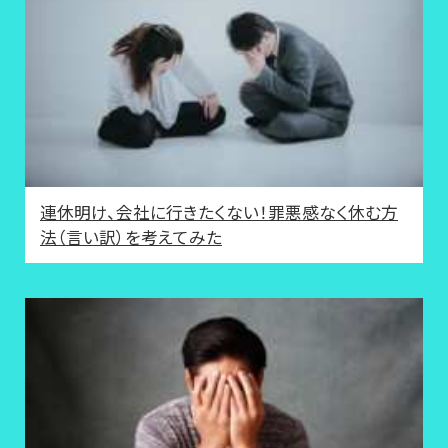
連休明け、会社に行きたくない！罪悪感なく休む方
法（言い訳）を考えてみた