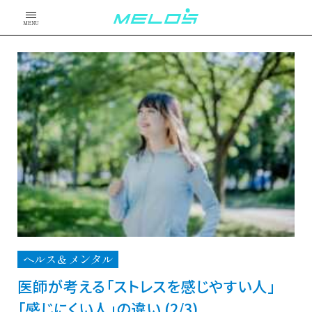
MENU
ヘルス＆メンタル
医師が考える「ストレスを感じやすい人」
「感じにくい人」の違い (2/3)