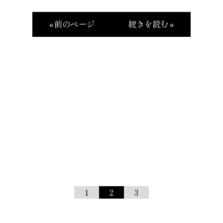
« 前のページ
続きを読む »
1
2
3