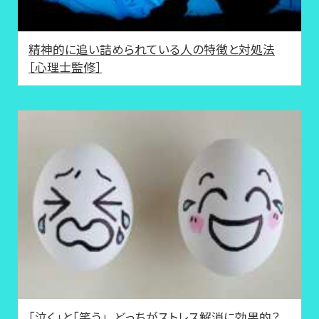
精神的に追い詰められている人の特徴と対処法
［心理士監修］
「泣く」と「笑う」、どっちがストレス解消に効果的？