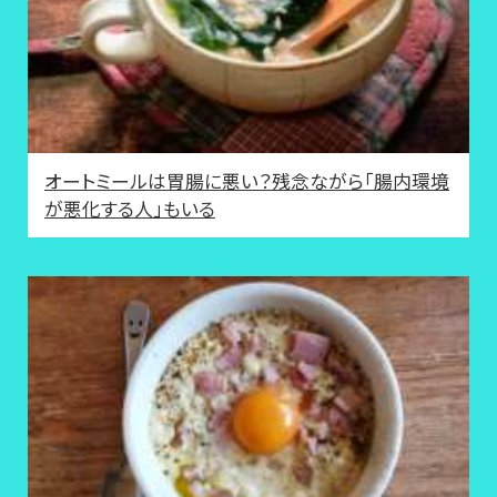
オートミールは胃腸に悪い？残念ながら「腸内環境
が悪化する人」もいる