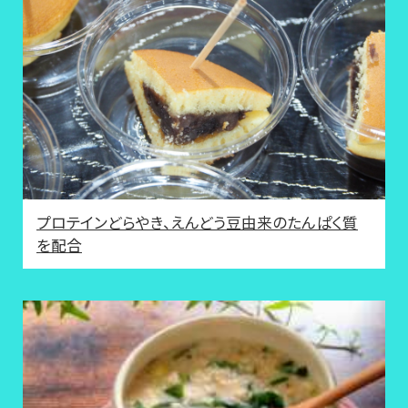
プロテインどらやき、えんどう豆由来のたんぱく質
を配合