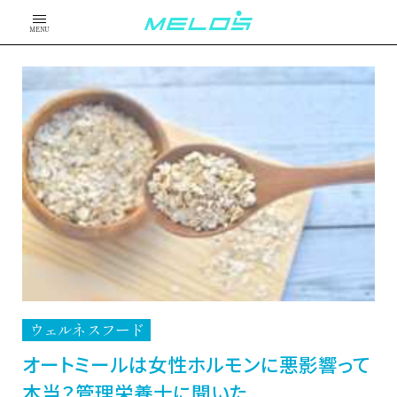
MENU
ウェルネスフード
オートミールは女性ホルモンに悪影響って
本当？管理栄養士に聞いた