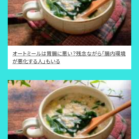
オートミールは胃腸に悪い？残念ながら「腸内環境
が悪化する人」もいる