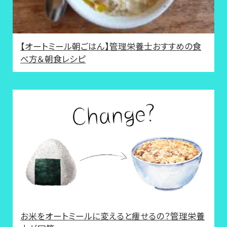
【オートミール朝ごはん】管理栄養士おすすめの食
べ方＆朝食レシピ
お米をオートミールに変えると痩せるの？管理栄養