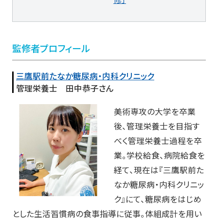
監修者プロフィール
三鷹駅前たなか糖尿病・内科クリニック
管理栄養士 田中恭子さん
美術専攻の大学を卒業
後、管理栄養士を目指す
べく管理栄養士過程を卒
業。学校給食、病院給食を
経て、現在は『三鷹駅前た
なか糖尿病・内科クリニッ
ク』にて、糖尿病をはじめ
とした生活習慣病の食事指導に従事。体組成計を用い