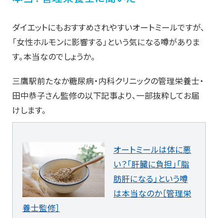
ダイエットにもおすすめされやすいオートミールですが、
「女性ホルモンに影響する」という気になる噂がありま
す。本当なのでしょうか。
三鷹駅前たなか糖尿病・内科クリニックの管理栄養士・
田中恭子さん監修の以下記事より、一部抜粋してお届
けします。
オートミールは体に悪
い？「肝臓に負担」「脂
肪肝になる」という噂
は本当なのか［管理栄
養士監修］