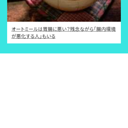
オートミールは胃腸に悪い？残念ながら「腸内環境
が悪化する人」もいる