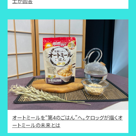
士が回答
オートミールを“第4のごはん”へ。ケロッグが描くオ
ートミールの未来とは