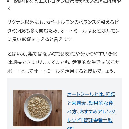
閉経後などエストロゲンの濃度が低いときには増や
す
リグナン以外にも、女性ホルモンのバランスを整えるビ
タミンB6も多く含むため、オートミールは女性ホルモン
に良い影響を与えると言えます。
とはいえ、薬ではないので即効性や分かりやすい変化
は期待できません。あくまでも、健康的な生活を送るサ
ポートとしてオートミールを活用すると良いでしょう。
オートミールとは。種類
と栄養素、効果的な食
べ方、おすすめアレンジ
レシピ［管理栄養士監
修］