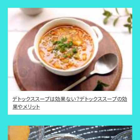
デトックススープは効果ない？デトックススープの効
果やメリット