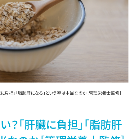
臓に負担」「脂肪肝になる」という噂は本当なのか［管理栄養士監修］
い？「肝臓に負担」「脂肪肝