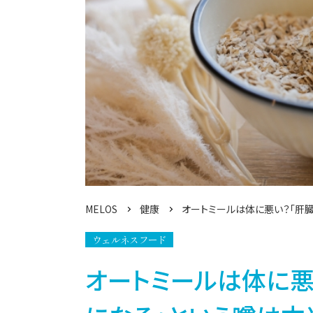
MELOS
健康
オートミールは体に悪い？「肝
ウェルネスフード
オートミールは体に悪