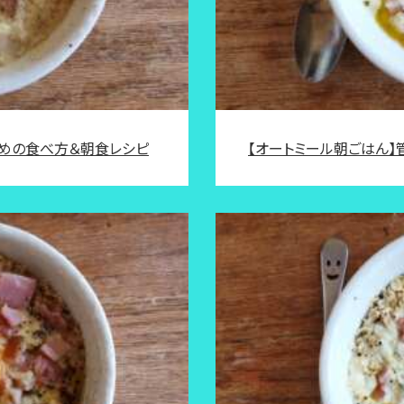
すめの食べ方＆朝食レシピ
【オートミール朝ごはん