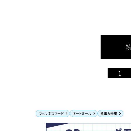
続
1
ウェルネスフード
オートミール
食事＆栄養