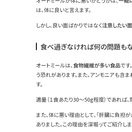
オートミールが体に悪いかどうかは、
一概
は、体に良いと言えます。
しかし、良い面ばかりではなく
注意したい
食べ過ぎなければ何の問題も
オートミールは、
食物繊維が多い食品
です
う恐れがあります。また、アンモニアも含ま
す。
適量（１食あたり30～50g程度）であれば
また、体に悪い理由として、「肝臓に負担が
ありました。この理由を深堀ってご紹介しま