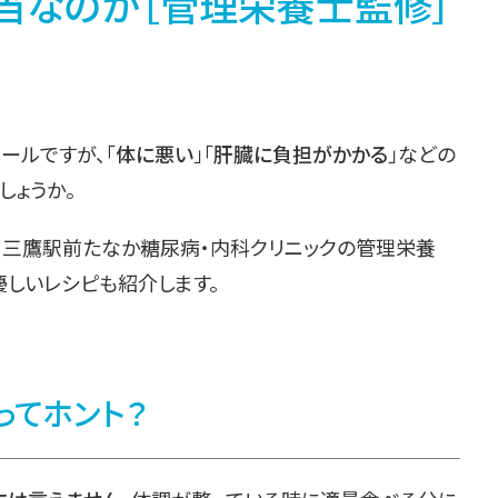
当なのか［管理栄養士監修］
ールですが、「
体に悪い
」「
肝臓に負担がかかる
」などの
しょうか。
、三鷹駅前たなか糖尿病・内科クリニックの管理栄養
優しいレシピも紹介します。
ってホント？