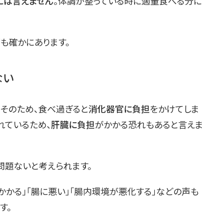
には言えません
。体調が整っている時に適量食べる分に
面
も確かにあります。
ない
。そのため、食べ過ぎると
消化器官に負担
をかけてしま
れているため、
肝臓に負担
がかかる恐れもあると言えま
、問題ないと考えられます。
かかる」「腸に悪い」「腸内環境が悪化する」などの声も
す。