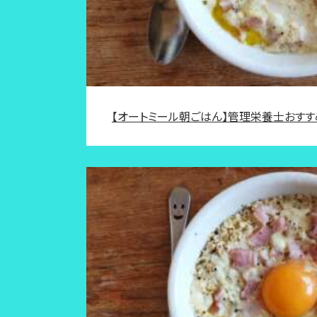
【オートミール朝ごはん】管理栄養士おす