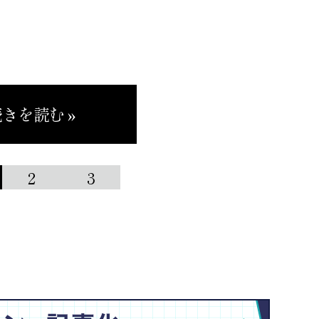
きを読む »
2
3