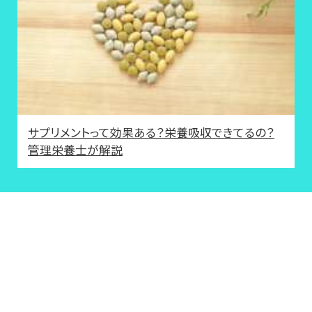
サプリメントって効果ある？栄養吸収できてるの？
管理栄養士が解説