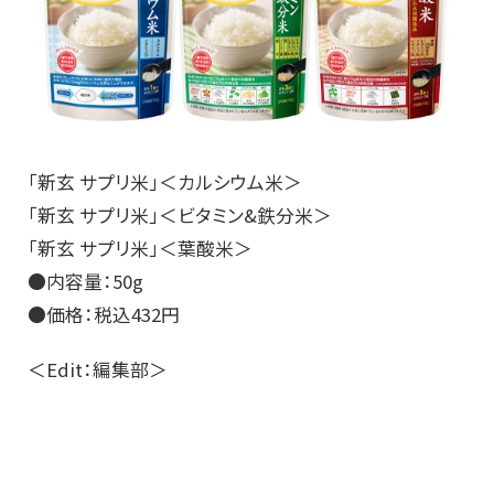
「新玄 サプリ米」＜カルシウム米＞
「新玄 サプリ米」＜ビタミン&鉄分米＞
「新玄 サプリ米」＜葉酸米＞
●内容量：50g
●価格：税込432円
＜Edit：編集部＞