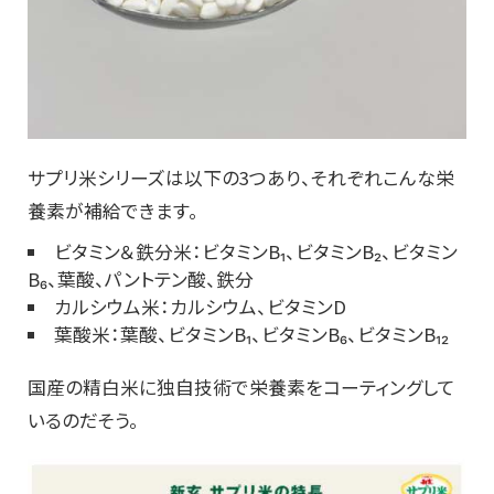
サプリ米シリーズは以下の3つあり、それぞれこんな栄
養素が補給できます。
ビタミン＆鉄分米：ビタミンB₁、ビタミンB₂、ビタミン
B₆、葉酸、パントテン酸、鉄分
カルシウム米：カルシウム、ビタミンD
葉酸米：葉酸、ビタミンB₁、ビタミンB₆、ビタミンB₁₂
国産の精白米に独自技術で栄養素をコーティングして
いるのだそう。