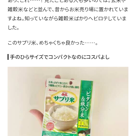
あっ、これ……！ 見たことある人も多いのでは。玄米や
雑穀米などと並んで、昔からお米売り場に置かれていま
すよね。知っていながら雑穀米ばかりヘビロテしていま
した。
このサプリ米、めちゃくちゃ良かった……。
手のひらサイズでコンパクトなのにコスパよし