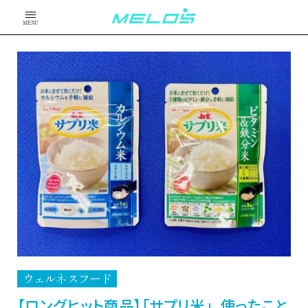
MENU
ウェルネスフード
【ロングヒット商品】「サプリ米」、使ったこと