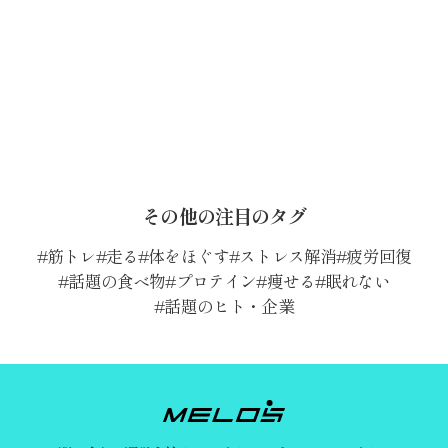
その他の注目のタグ
筋トレ
走る
体をほぐす
ストレス解消
疲労回復
話題の食べ物
プロテイン
痩せる
眠れない
話題のヒト・企業