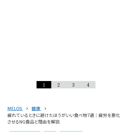
1
2
3
4
MELOS
健康
疲れているときに避けたほうがいい食べ物7選｜疲労を悪化
させるNG食品と理由を解説