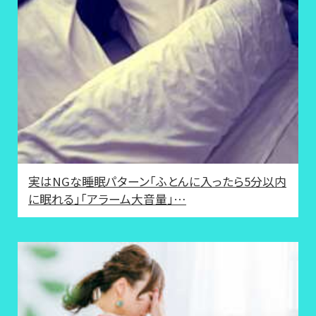
実はNGな睡眠パターン「ふとんに入ったら5分以内
に眠れる」「アラーム大音量」…