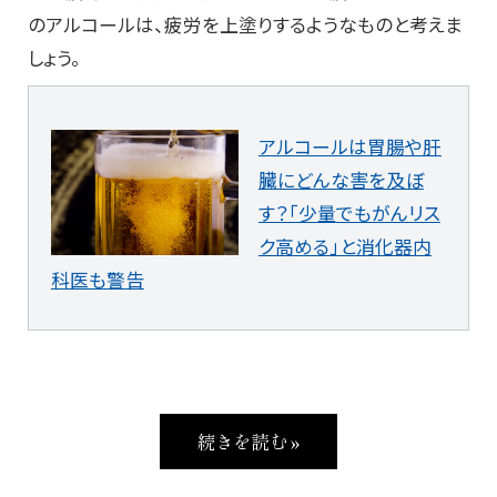
のアルコールは、疲労を上塗りするようなものと考えま
しょう。
アルコールは胃腸や肝
臓にどんな害を及ぼ
す？「少量でもがんリス
ク高める」と消化器内
科医も警告
続きを読む »