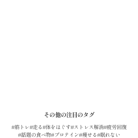
その他の注目のタグ
筋トレ
走る
体をほぐす
ストレス解消
疲労回復
話題の食べ物
プロテイン
痩せる
眠れない