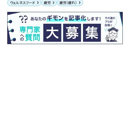
ウェルネスフード
疲労
疲労（疲れ）