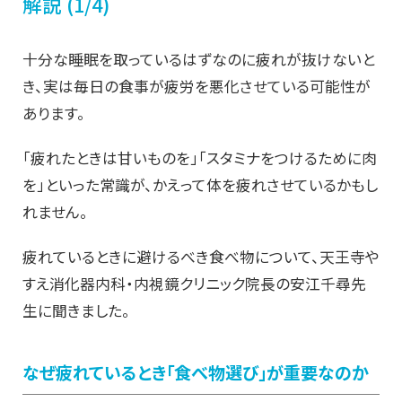
解説 (1/4)
十分な睡眠を取っているはずなのに疲れが抜けないと
き、実は毎日の食事が疲労を悪化させている可能性が
あります。
「疲れたときは甘いものを」「スタミナをつけるために肉
を」といった常識が、かえって体を疲れさせているかもし
れません。
疲れているときに避けるべき食べ物について、天王寺や
すえ消化器内科・内視鏡クリニック院長の安江千尋先
生に聞きました。
なぜ疲れているとき「食べ物選び」が重要なのか