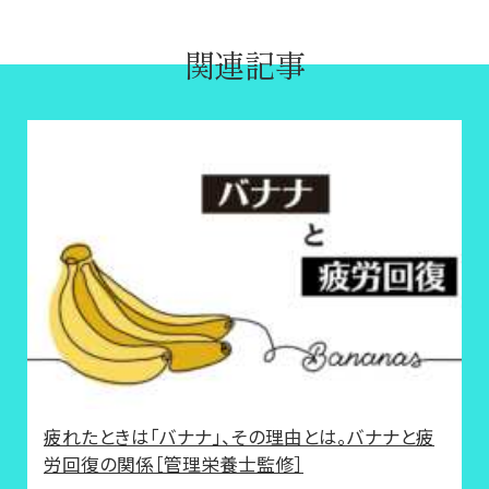
関連記事
疲れたときは「バナナ」、その理由とは。バナナと疲
労回復の関係［管理栄養士監修］