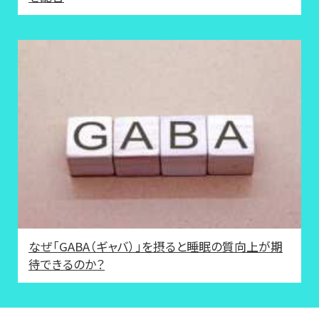
なぜ「GABA（ギャバ）」を摂ると睡眠の質向上が期
待できるのか？