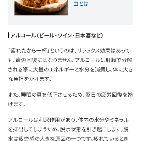
由とは
アルコール（ビール・ワイン・日本酒など）
「疲れたから一杯」というのは、リラックス効果はあって
も、疲労回復にはなりません。アルコールは肝臓で分解
される際に大量のエネルギーと水分を消費し、体に大き
な負担をかけます。
また、睡眠の質を低下させるため、翌日の疲労回復を妨
げます。
アルコールは利尿作用があり、体内の水分やミネラル
を排出してしまうため、脱水状態を引き起こします。脱
水は疲労感の大きな原因の一つです。疲れているとき