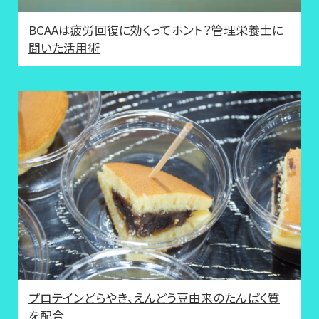
BCAAは疲労回復に効くってホント？管理栄養士に
聞いた活用術
プロテインどらやき、えんどう豆由来のたんぱく質
を配合