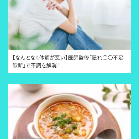
【なんとなく体調が悪い】医師監修「隠れ〇〇不足
診断」で不調を解消！