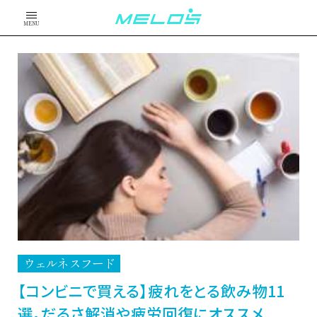
MENU
ウェルネスフード
【コンビニで買える】疲れをとる飲み物11
選。だるさ解消や疲労回復にオススメ