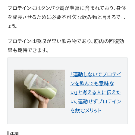
プロテインにはタンパク質が豊富に含まれており、身体
を成長させるために必要不可欠な飲み物と言えるでし
ょう。
プロテインは吸収が早い飲み物であり、筋肉の回復効
果も期待できます。
「運動しないでプロテイ
ンを飲んでも意味な
い」と考える人に伝えた
い、運動せずプロテイン
を飲むメリット
牛乳