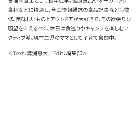
管理栄養士として長年従事。健康食品やオーガニック
食材などに精通し、全国情報雑誌の食品記事なども監
修。美味しいものとアウトドアが大好きで、その欲張りな
願望を叶えるべく、休日は食巡りやキャンプを楽しむア
クティブ派。現在二児のママとして子育て奮闘中。
＜Text：溝渕恵大／Edit：編集部＞