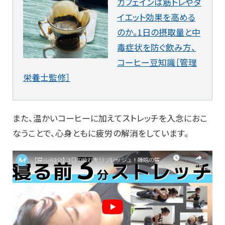
カフェインは筋トレやダ
イエット効果を高める
のか。1日の摂取量と中
毒症状を防ぐ飲み方、
コーヒー豆知識［管理
栄養士監修］
また、温かいコーヒーに加えてストレッチを入念におこ
なうことで、心身ともに疲労の解消をしています。