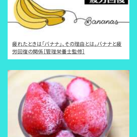
疲れたときは「バナナ」、その理由とは。バナナと疲
労回復の関係［管理栄養士監修］