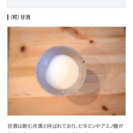
（糀）甘酒
甘酒は飲む点滴と呼ばれており、ビタミンやアミノ酸が