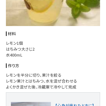
材料
レモン1個
はちみつ大さじ2
水400mL
作り方
レモンを半分に切り、果汁を絞る
レモン果汁とはちみつ、水を混ぜ合わせる
よくかき混ぜた後、冷蔵庫で冷やして完成
【心身が疲れたときに】