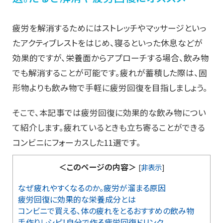
疲労を解消するためにはストレッチやマッサージといっ
たアクティブレストをはじめ、寝るといった休息などが
効果的ですが、栄養面からアプローチする場合、飲み物
でも解消することが可能です。疲れが蓄積した際は、固
形物よりも飲み物で手軽に疲労回復を目指しましょう。
そこで、本記事では疲労回復に効果的な飲み物につい
て紹介します。疲れているときも立ち寄ることができる
コンビニにフォーカスした11選です。
＜このページの内容＞
[
非表示
]
なぜ疲れやすくなるのか。疲労が溜まる原因
疲労回復に効果的な栄養成分とは
コンビニで買える、体の疲れをとるおすすめの飲み物
手作りレシピ！自分で作る疲労回復ドリンク