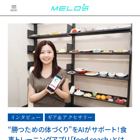
MENU
インタビュー
ギア＆アクセサリー
“勝つための体づくり”をAIがサポート！食
事トレーニングアプリ「food coach」とは