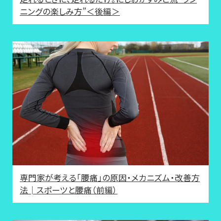
ニングの楽しみ方”＜後編＞
専門家が考える「腰痛」の原因・メカニズム・改善方
法│スポーツと腰痛（前編）