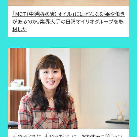
「MCT（中鎖脂肪酸）オイル」にはどんな効果や働き
があるのか。業界大手の日清オイリオグループを取
材した
走れるときに、走れるだけ。にしおかすみこ流“ラン