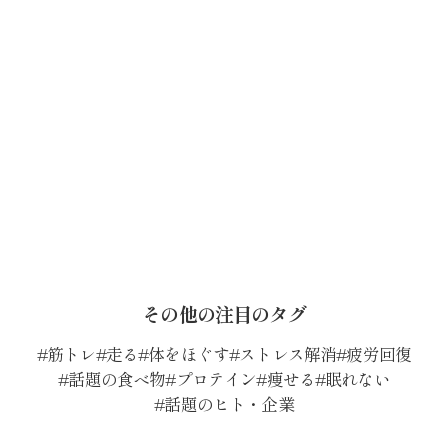
その他の注目のタグ
筋トレ
走る
体をほぐす
ストレス解消
疲労回復
話題の食べ物
プロテイン
痩せる
眠れない
話題のヒト・企業