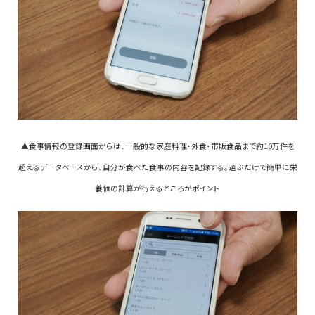
▲食事情報の登録画面からは、一般的な家庭料理・外食・市販食品まで約10万件を
超えるデータベースから、自分が食べた食事の内容を記録する。選ぶだけで簡単に栄
養価の計算が行えるところがポイント