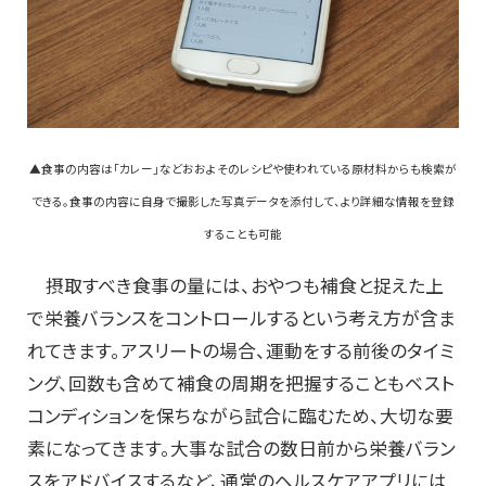
▲食事の内容は「カレー」などおおよそのレシピや使われている原材料からも検索が
できる。食事の内容に自身で撮影した写真データを添付して、より詳細な情報を登録
することも可能
摂取すべき食事の量には、おやつも補食と捉えた上
で栄養バランスをコントロールするという考え方が含ま
れてきます。アスリートの場合、運動をする前後のタイミ
ング、回数も含めて補食の周期を把握することもベスト
コンディションを保ちながら試合に臨むため、大切な要
素になってきます。大事な試合の数日前から栄養バラン
スをアドバイスするなど、通常のヘルスケアアプリには