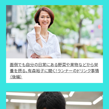
面倒でも自分の日常にある野菜や果物などから栄
養を摂る。有森裕子に聞く！ランナーのドリンク事情
（後編）