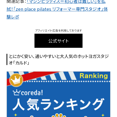
関連記事：
「マシンピラティス＝初心者は難しい」を払
拭！「zen place pilates リフォーマー専門スタジオ」体
験レポ
アフィリエイト広告を利用しております
公式サイト
とにかく安い、通いやすいと大人気のホットヨガスタジ
オ「カルド」