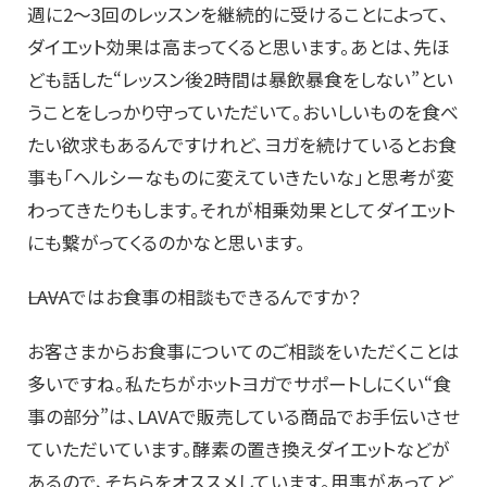
週に2～3回のレッスンを継続的に受けることによって、
ダイエット効果は高まってくると思います。あとは、先ほ
ども話した“レッスン後2時間は暴飲暴食をしない”とい
うことをしっかり守っていただいて。おいしいものを食べ
たい欲求もあるんですけれど、ヨガを続けているとお食
事も「ヘルシーなものに変えていきたいな」と思考が変
わってきたりもします。それが相乗効果としてダイエット
にも繋がってくるのかなと思います。
――LAVAではお食事の相談もできるんですか？
お客さまからお食事についてのご相談をいただくことは
多いですね。私たちがホットヨガでサポートしにくい“食
事の部分”は、LAVAで販売している商品でお手伝いさせ
ていただいています。酵素の置き換えダイエットなどが
あるので、そちらをオススメしています。用事があってど