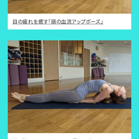
目の疲れを癒す「頭の血流アップポーズ」