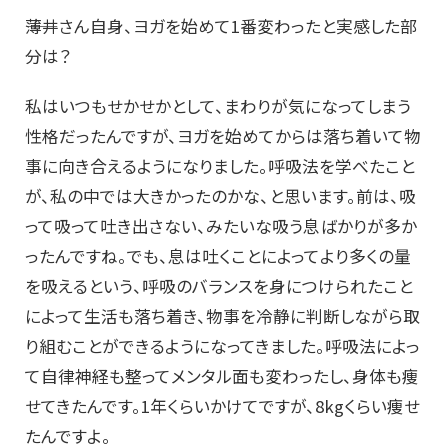
――薄井さん自身、ヨガを始めて1番変わったと実感した部
分は？
私はいつもせかせかとして、まわりが気になってしまう
性格だったんですが、ヨガを始めてからは落ち着いて物
事に向き合えるようになりました。呼吸法を学べたこと
が、私の中では大きかったのかな、と思います。前は、吸
って吸って吐き出さない、みたいな吸う息ばかりが多か
ったんですね。でも、息は吐くことによってより多くの量
を吸えるという、呼吸のバランスを身につけられたこと
によって生活も落ち着き、物事を冷静に判断しながら取
り組むことができるようになってきました。呼吸法によっ
て自律神経も整ってメンタル面も変わったし、身体も痩
せてきたんです。1年くらいかけてですが、8kgくらい痩せ
たんですよ。