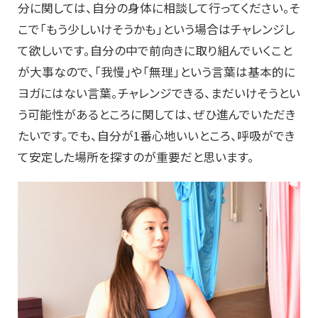
分に関しては、自分の身体に相談して行ってください。そ
こで「もう少しいけそうかも」という場合はチャレンジし
て欲しいです。自分の中で前向きに取り組んでいくこと
が大事なので、「我慢」や「無理」という言葉は基本的に
ヨガにはない言葉。チャレンジできる、まだいけそうとい
う可能性があるところに関しては、ぜひ進んでいただき
たいです。でも、自分が1番心地いいところ、呼吸ができ
て安定した場所を探すのが重要だと思います。