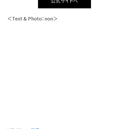
公式サイトへ
＜Text & Photo：non＞