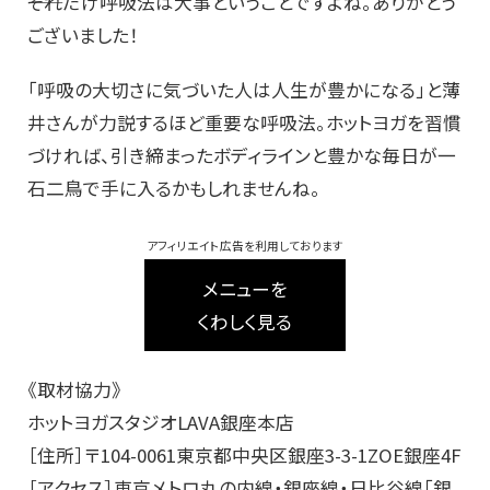
――それだけ呼吸法は大事ということですよね。ありがとう
ございました！
「呼吸の大切さに気づいた人は人生が豊かになる」と薄
井さんが力説するほど重要な呼吸法。ホットヨガを習慣
づければ、引き締まったボディラインと豊かな毎日が一
石二鳥で手に入るかもしれませんね。
アフィリエイト広告を利用しております
メニューを
くわしく見る
《取材協力》
ホットヨガスタジオLAVA銀座本店
［住所］〒104-0061東京都中央区銀座3-3-1ZOE銀座4F
［アクセス］東京メトロ丸の内線・銀座線・日比谷線「銀