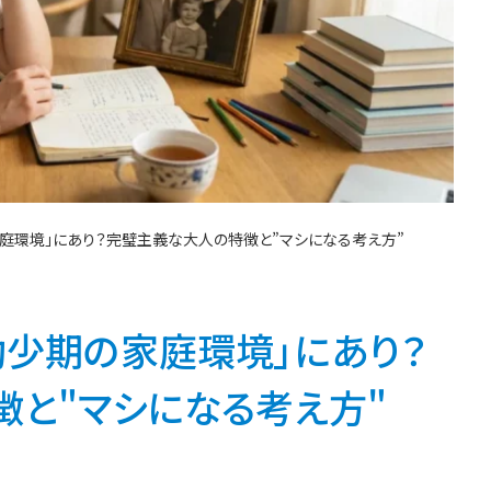
庭環境」にあり？完璧主義な大人の特徴と”マシになる考え方”
少期の家庭環境」にあり？
と"マシになる考え方"