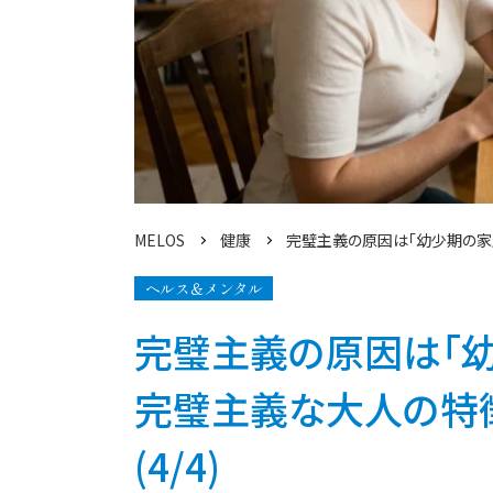
MELOS
健康
完璧主義の原因は「幼少期の家
ヘルス＆メンタル
完璧主義の原因は「幼
完璧主義な大人の特徴
(4/4)