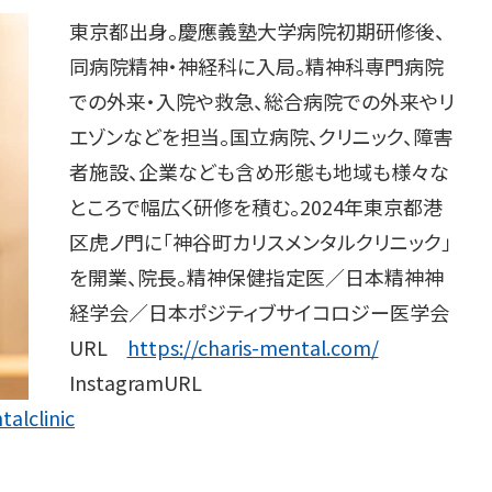
東京都出身。慶應義塾大学病院初期研修後、
同病院精神・神経科に入局。精神科専門病院
での外来・入院や救急、総合病院での外来やリ
エゾンなどを担当。国立病院、クリニック、障害
者施設、企業なども含め形態も地域も様々な
ところで幅広く研修を積む。2024年東京都港
区虎ノ門に「神谷町カリスメンタルクリニック」
を開業、院長。精神保健指定医／日本精神神
経学会／日本ポジティブサイコロジー医学会
URL
https://charis-mental.com/
InstagramURL
alclinic