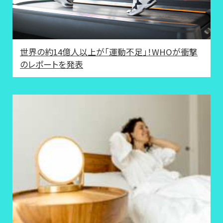
世界の約14億人以上が「運動不足」！WHOが衝撃
のレポートを発表