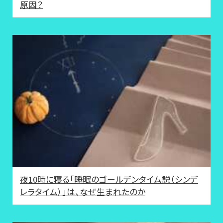
原因？
夜10時に寝る「睡眠のゴールデンタイム説（シンデ
レラタイム）」は、なぜ生まれたのか