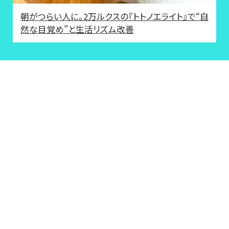
朝がつらい人に。2万ルクスの『トトノエライト』で“自
然な目覚め”と生活リズム改善