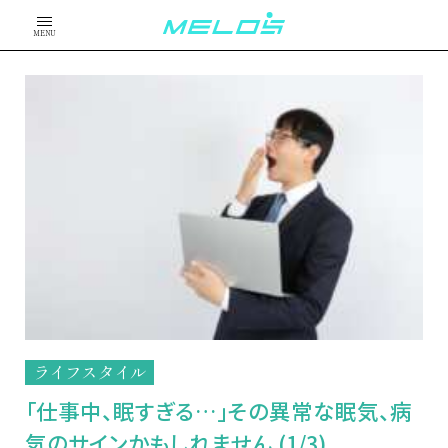
MENU
ライフスタイル
「仕事中、眠すぎる…」その異常な眠気、病
気のサインかもしれません (1/3)