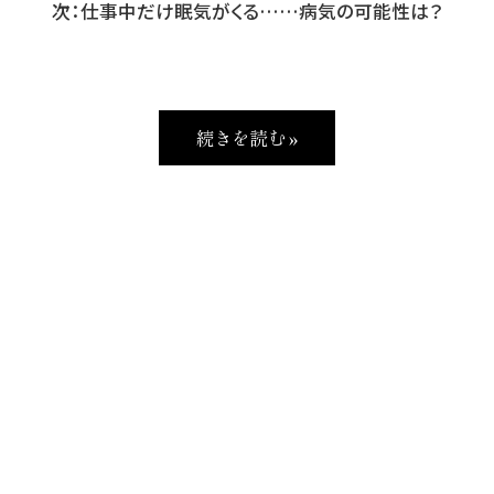
次：仕事中だけ眠気がくる……病気の可能性は？
続きを読む »