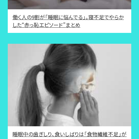
働く人の9割が「睡眠に悩んでる」。寝不足でやらか
した“赤っ恥エピソード”まとめ
睡眠中の歯ぎしり、食いしばりは「食物繊維不足」が