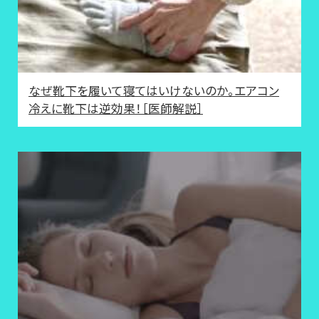
なぜ靴下を履いて寝てはいけないのか。エアコン
冷えに靴下は逆効果！［医師解説］