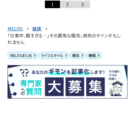
1
2
3
MELOS
健康
「仕事中、眠すぎる…」その異常な眠気、病気のサインかもし
れません
MELOSまとめ
ライフスタイル
眠気
睡眠