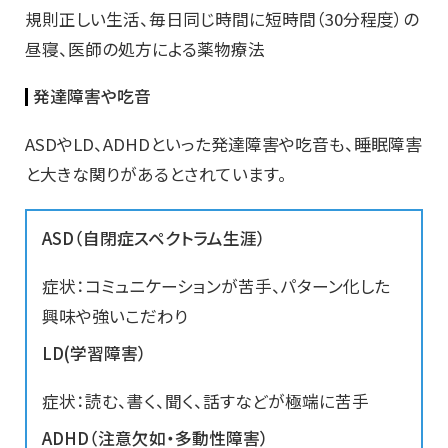
規則正しい生活、毎日同じ時間に短時間（30分程度）の
昼寝、医師の処方による薬物療法
発達障害や吃音
ASDやLD、ADHDといった発達障害や吃音も、睡眠障害
と大きな関りがあるとされています。
ASD（自閉症スペクトラム生涯）
症状：コミュニケーションが苦手、パターン化した
興味や強いこだわり
LD(学習障害）
症状：読む、書く、聞く、話すなどが極端に苦手
ADHD（注意欠如・多動性障害）