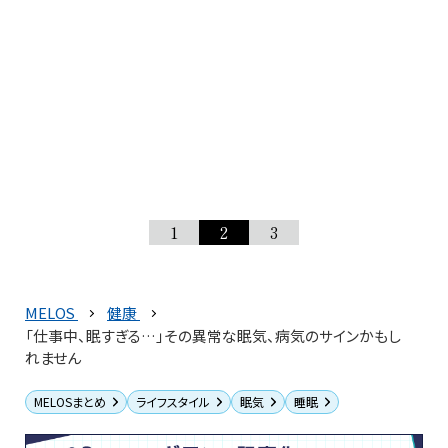
1
2
3
MELOS
健康
「仕事中、眠すぎる…」その異常な眠気、病気のサインかもし
れません
MELOSまとめ
ライフスタイル
眠気
睡眠