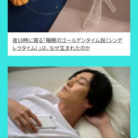
夜10時に寝る「睡眠のゴールデンタイム説（シンデ
レラタイム）」は、なぜ生まれたのか