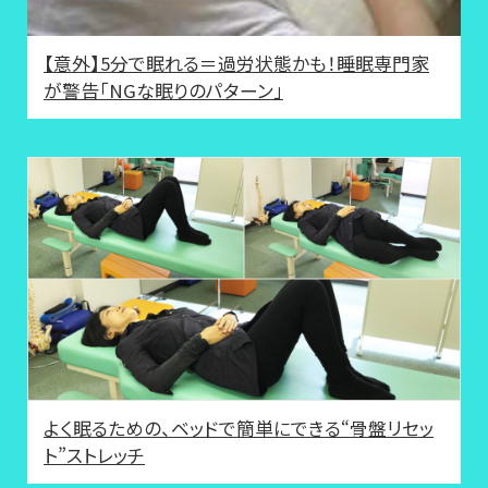
【意外】5分で眠れる＝過労状態かも！睡眠専門家
が警告「NGな眠りのパターン」
よく眠るための、ベッドで簡単にできる“骨盤リセッ
ト”ストレッチ