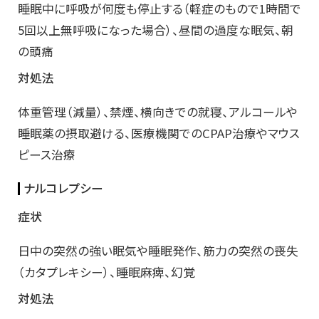
睡眠中に呼吸が何度も停止する（軽症のもので1時間で
5回以上無呼吸になった場合）、昼間の過度な眠気、朝
の頭痛
対処法
体重管理（減量）、禁煙、横向きでの就寝、アルコールや
睡眠薬の摂取避ける、医療機関でのCPAP治療やマウス
ピース治療
ナルコレプシー
症状
日中の突然の強い眠気や睡眠発作、筋力の突然の喪失
（カタプレキシー）、睡眠麻痺、幻覚
対処法