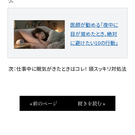
う。
医師が勧める「夜中に
目が覚めたとき、絶対
に避けたい10の行動」
次：仕事中に眠気がきたときはコレ！ 頭スッキリ対処法
« 前のページ
続きを読む »