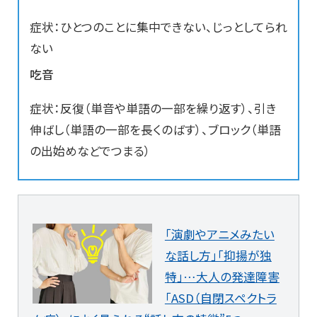
症状：ひとつのことに集中できない、じっとしてられ
ない
吃音
症状：反復（単音や単語の一部を繰り返す）、引き
伸ばし（単語の一部を長くのばす）、ブロック（単語
の出始めなどでつまる）
「演劇やアニメみたい
な話し方」「抑揚が独
特」…大人の発達障害
「ASD（自閉スペクトラ