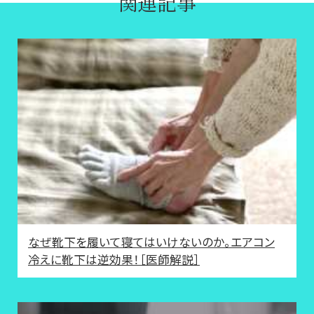
関連記事
なぜ靴下を履いて寝てはいけないのか。エアコン
冷えに靴下は逆効果！［医師解説］