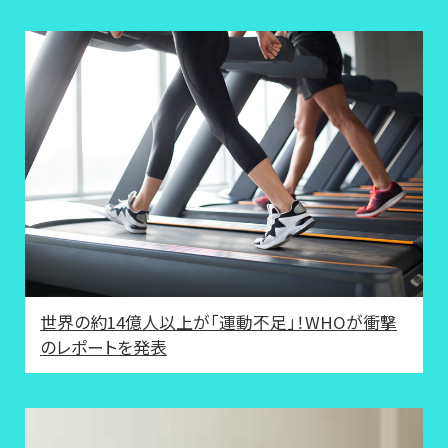
世界の約14億人以上が「運動不足」！WHOが衝撃
のレポートを発表