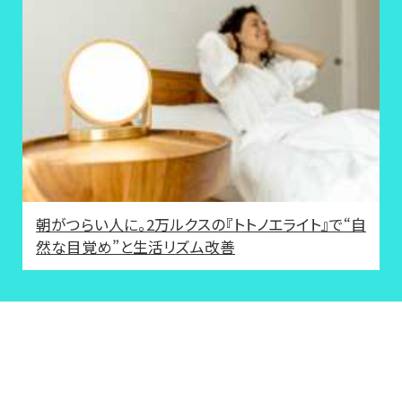
朝がつらい人に。2万ルクスの『トトノエライト』で“自
然な目覚め”と生活リズム改善