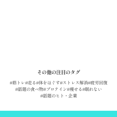
その他の注目のタグ
筋トレ
走る
体をほぐす
ストレス解消
疲労回復
話題の食べ物
プロテイン
痩せる
眠れない
話題のヒト・企業