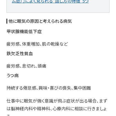
ム症）」によく見られる“話し方の特徴”5つ
他に眠気の原因と考えられる病気
甲状腺機能低下症
疲労感、体重増加、肌の乾燥など
鉄欠乏性貧血
疲労感、息切れ、頭痛
うつ病
持続する倦怠感、興味・喜びの喪失、集中困難
仕事中に眠気が強く意識が飛ぶ症状が出る場合、まず
は脳神経内科や精神科、心療内科に相談に行きましょ