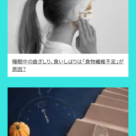
睡眠中の歯ぎしり、食いしばりは「食物繊維不足」が
原因？