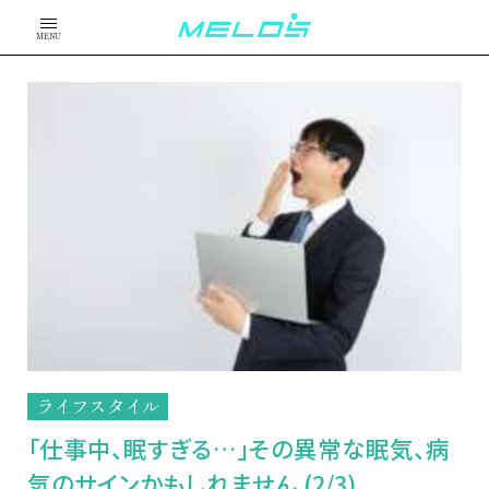
MENU
ライフスタイル
「仕事中、眠すぎる…」その異常な眠気、病
気のサインかもしれません (2/3)