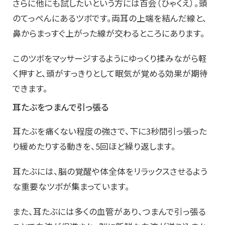
さらに他にも試したいという方には百会（ひゃくえ）。頭
のてっぺんにあるツボです。両耳の上端を結んだ線と、
鼻からまっすぐ上がった線が交わるところにあります。
このツボをマッサージするようにゆっくり揉みながら軽
く押すと、頭がすっきりとして眠気が覚める効果が期待
できます。
耳たぶをつまんで引っ張る
耳たぶを痛くない程度の強さで、下に3秒間引っ張った
り緩めたりする動きを、5回ほど繰り返します。
耳たぶには、脳の覚醒や体全体をリラックスさせるよう
な重要なツボが集まっています。
また、耳たぶには多くの血管があり、つまんで引っ張る