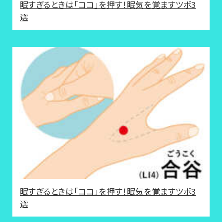
眠すぎるときは「ココ」を押す！眠気を覚ますツボ3
選
眠すぎるときは「ココ」を押す！眠気を覚ますツボ3
選