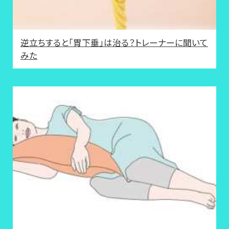
逆立ちすると「胃下垂」は治る？トレーナーに聞いて
みた