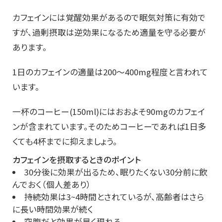
カフェインには覚醒効果があるので眠気対策に有効で
すが、過剰摂取は逆効果になるため適量を守る必要が
あります。
1日のカフェインの適量は200〜400mg程度と言われて
います。
一杯のコーヒー(150ml)にはおおよそ90mgのカフェイ
ンが含まれています。そのためコーヒーであれば1日多
くても4杯までに抑えましょう。
カフェインを摂取するときのポイント
30分後に効果が出るため、眠りたくない30分前に飲
んでおく（個人差あり）
持続効果は3~4時間とされているが、高齢者はさら
に長い時間効果が続く
空腹だと効果が早く現れる