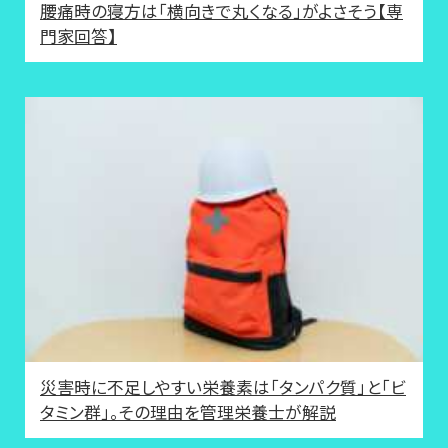
腰痛時の寝方は「横向きで丸くなる」がよさそう【専
門家回答】
災害時に不足しやすい栄養素は「タンパク質」と「ビ
タミン群」。その理由を管理栄養士が解説