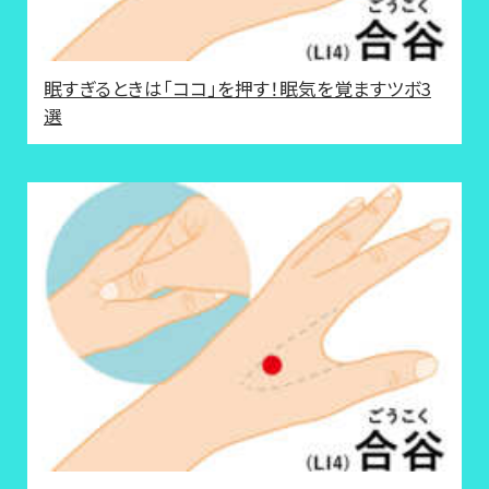
眠すぎるときは「ココ」を押す！眠気を覚ますツボ3
選