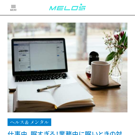
MENU
ヘルス＆メンタル
仕事中、眠すぎる！業務中に眠いときの対