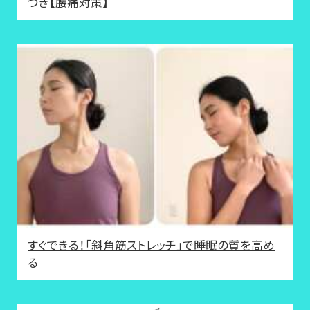
つき【腰痛対策】
すぐできる！「斜角筋ストレッチ」で睡眠の質を高め
る