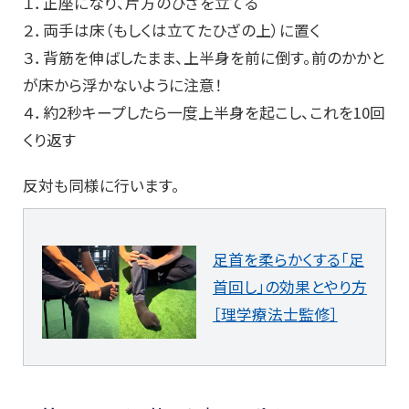
１．正座になり、片方のひざを立てる
２．両手は床（もしくは立てたひざの上）に置く
３．背筋を伸ばしたまま、上半身を前に倒す。前のかかと
が床から浮かないように注意！
４．約2秒キープしたら一度上半身を起こし、これを10回
くり返す
反対も同様に行います。
足首を柔らかくする「足
首回し」の効果とやり方
［理学療法士監修］