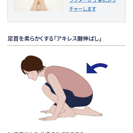
チャーします
足首を柔らかくする「アキレス腱伸ばし」