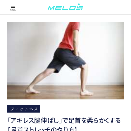
MENU
フィットネス
「アキレス腱伸ばし」で足首を柔らかくする
【足首ストレッチのやり方】