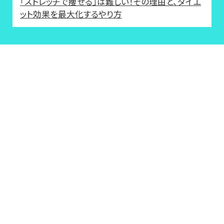
「ストレッチで痩せる」は難しい！その理由と、ダイエ
ット効果を最大化するやり方