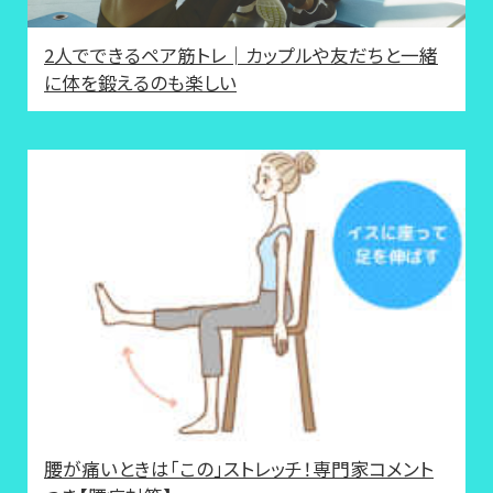
2人でできるペア筋トレ│カップルや友だちと一緒
に体を鍛えるのも楽しい
腰が痛いときは「この」ストレッチ！専門家コメント