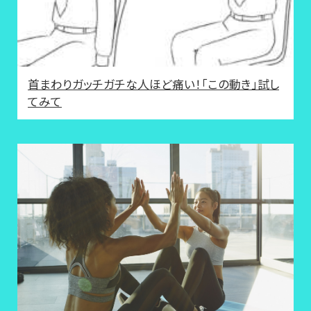
首まわりガッチガチな人ほど痛い！「この動き」試し
てみて