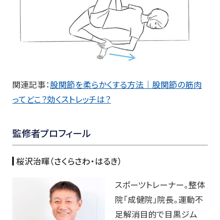
関連記事：
股関節を柔らかくする方法｜股関節の筋肉
ってどこ？効くストレッチは？
監修者プロフィール
桜沢治暉（さくらさわ・はるき）
スポーツトレーナー。整体
院「成健院」院長。運動不
足解消目的で目黒ジム