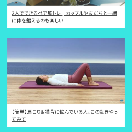
2人でできるペア筋トレ│カップルや友だちと一緒
に体を鍛えるのも楽しい
【簡単】肩こり＆猫背に悩んでいる人、この動きやっ
てみて