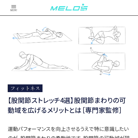
MENU
フィットネス
【股関節ストレッチ4選】股関節まわりの可
動域を広げるメリットとは［専門家監修］
運動パフォーマンスを向上させるうえで特に意識したい
のが、股関節まわりの柔軟性です。股関節の可動域が狭