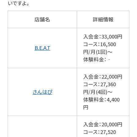
いですよ。
店舗名
詳細情報
入会金：33,000円
コース：16,500
B.E.A.T
円/月(1回)～
体験料金：‐
入会金：22,000円
コース：27,360
さんはぴ
円/月(4回)～
体験料金：4,400
円
入会金：20,000円
コース：27,520