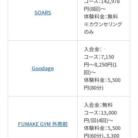
コース：142,978
円(8回)～
SOARS
体験料金：無料
※カウンセリング
のみ
入会金：‐
コース：7,150
円〜8,250円(1
Goodage
回)～
体験料金：5,500
円(80分)
入会金：無料
コース：13,000
円/回(4回)～
FUMAKE GYM 外苑前
体験料金：5,500
円(60分)、3,300