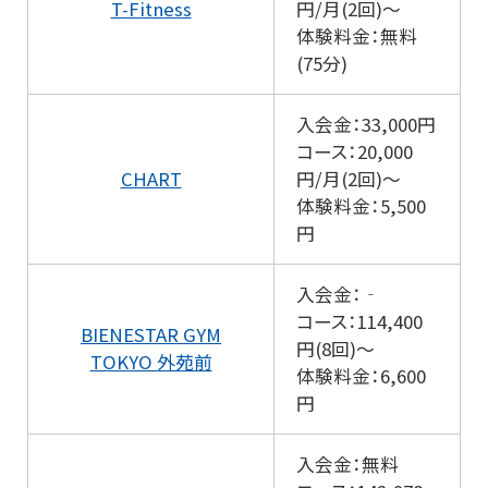
T-Fitness
円/月(2回)～
体験料金：無料
(75分)
入会金：33,000円
コース：20,000
CHART
円/月(2回)～
体験料金：5,500
円
入会金：‐
コース：114,400
BIENESTAR GYM
円(8回)～
TOKYO 外苑前
体験料金：6,600
円
入会金：無料