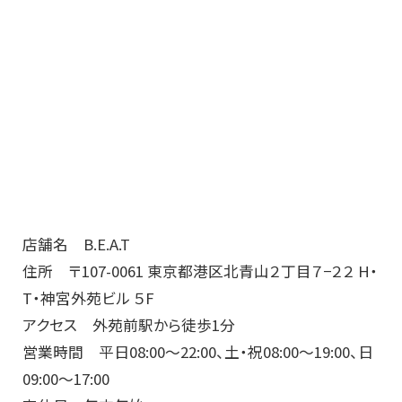
店舗名 B.E.A.T
住所 〒107-0061 東京都港区北青山２丁目７−２２ H・
T・神宮外苑ビル ５F
アクセス 外苑前駅から徒歩1分
営業時間 平日08:00～22:00、土・祝08:00～19:00、日
09:00〜17:00