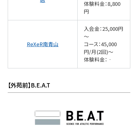
体験料金：8,800
円
入会金：25,000円
～
ReXeR南青山
コース：45,000
円/月(2回)～
体験料金：‐
【外苑前】B.E.A.T