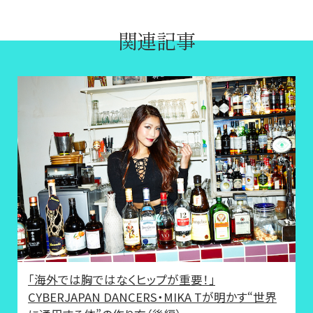
関連記事
「海外では胸ではなくヒップが重要！」
CYBERJAPAN DANCERS・MIKA Tが明かす“世界