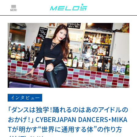
MENU
インタビュー
「ダンスは独学！踊れるのはあのアイドルの
おかげ！」 CYBERJAPAN DANCERS・MIKA
Tが明かす“世界に通用する体”の作り方