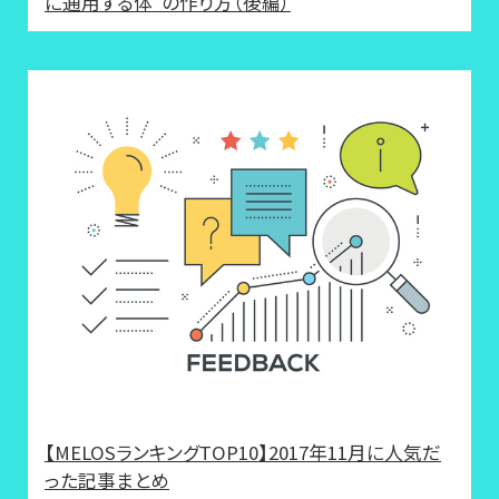
に通用する体”の作り方（後編）
【MELOSランキングTOP10】2017年11月に人気だ
った記事まとめ