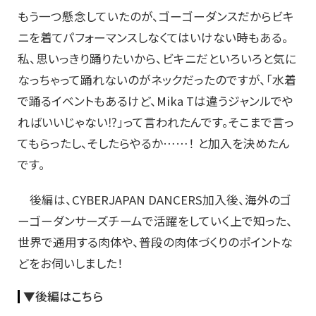
もう一つ懸念していたのが、ゴーゴーダンスだからビキ
ニを着てパフォーマンスしなくてはいけない時もある。
私、思いっきり踊りたいから、ビキニだといろいろと気に
なっちゃって踊れないのがネックだったのですが、「水着
で踊るイベントもあるけど、Mika Tは違うジャンルでや
ればいいじゃない⁉」って言われたんです。そこまで言っ
てもらったし、そしたらやるか……！ と加入を決めたん
です。
後編は、CYBERJAPAN DANCERS加入後、海外のゴ
ーゴーダンサーズチームで活躍をしていく上で知った、
世界で通用する肉体や、普段の肉体づくりのポイントな
どをお伺いしました！
▼後編はこちら