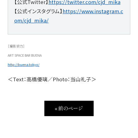
【公式Twitter】
https://twitter.com/cjd_mika
【公式インスタグラム】
https://www.instagram.c
om/cjd_mika/
［撮影協力］
ART SPACE BAR BUENA
http://buena.tokyo/
＜Text：高橋優璃／Photo：当山礼子＞
« 前のページ