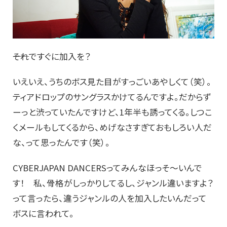
――それですぐに加入を？
いえいえ、うちのボス見た目がすっごいあやしくて（笑）。
ティアドロップのサングラスかけてるんですよ。だからず
ーっと渋っていたんですけど、1年半も誘ってくる。しつこ
くメールもしてくるから、めげなさすぎておもしろい人だ
な、って思ったんです（笑）。
CYBERJAPAN DANCERSってみんなほっそ〜いんで
す！ 私、骨格がしっかりしてるし、ジャンル違いますよ？
って言ったら、違うジャンルの人を加入したいんだって
ボスに言われて。