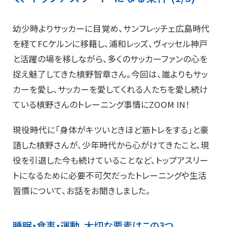
幼少時よりサッカーに目覚め、サンフレッチェ広島時代
を経てFCケルンに移籍し、浦和レッズ、ヴィッセル神戸
と活躍の場を移しながら、多くのサッカーファンの心を
捉え魅了してきた槙野智章さん。今回は、誰よりもサッ
カーを愛し、サッカーを愛してくれる人たちを愛し続け
ている槙野さんのトレーニング事情にZOOM IN！
現役時代に「身体がキツいときほど筋トレをする」と豪
語した槙野さんが、少年時代から心がけてきたこと、現
役を引退した今も続けていることなど、トップアスリー
トになるために必要不可欠だったトレーニングや生活
習慣について、お話をお聞きしました。
睡眠・食事・運動。大切な要素はこの3つ