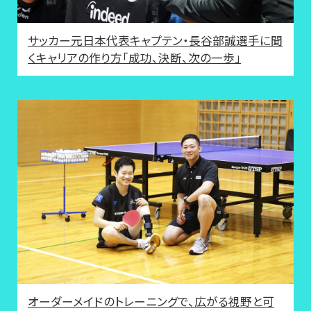
サッカー元日本代表キャプテン・長谷部誠選手に聞
くキャリアの作り方「成功、決断、次の一歩」
オーダーメイドのトレーニングで、広がる視野と可