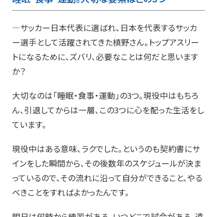
―サッカー日本代表に選ばれ、日本を代表するサッカ
ー選手として活躍されてきた槙野さん。トップアスリー
トになるために、ズバリ、必要なことは何だと思います
か？
大切なのは「睡眠・食事・運動」の3つ。現役中はもちろ
ん、引退してからは一層、この3つに心を配った生活をし
ています。
現役中はある意味、ラクでした。というのも契約書にサ
インをした瞬間から、その後数年のスケジュールが決ま
っているので、その流れに沿って自分ができること、やる
べきことをすればよかったんです。
明日は何時から練習がある、いつどこで試合がある、遠