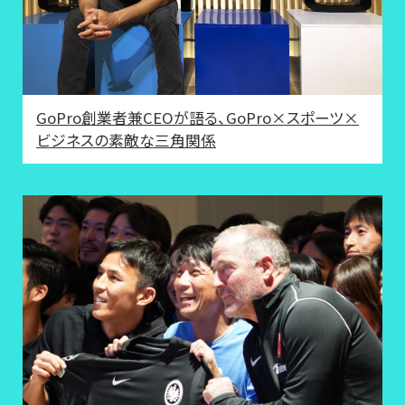
GoPro創業者兼CEOが語る、GoPro×スポーツ×
ビジネスの素敵な三角関係