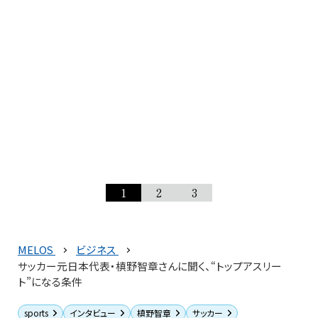
1
2
3
MELOS
ビジネス
サッカー元日本代表・槙野智章さんに聞く、“トップアスリー
ト”になる条件
sports
インタビュー
槙野智章
サッカー