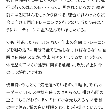
征に行くのはこの日……って計画されているので、練習
前には朝ごはんをしっかり食べる、練習が終わったら試
合に向けて再度トレーニングを行うなど、当たり前のよ
うにルーティーンに組み込んでいましたから。
でも、引退したらそうじゃない。仕事の合間にトレーニン
グを組み込み、自分で全て管理しなければならない。睡
眠は何時間必要か、食事内容をどうするか、どうやって
体を整えていくか――健康に関する意識は、現役以上に今
のほうが強いですね。
僕自身、今もとくに気を遣っているのが「睡眠」です。オ
ーダーマットレスや枕を使うのはもちろん、掛け布団の
重さにもこだわり、ほんのわずかな光も入らない暗闇
の中で休み、質の良い睡眠をとるよう心掛けています。