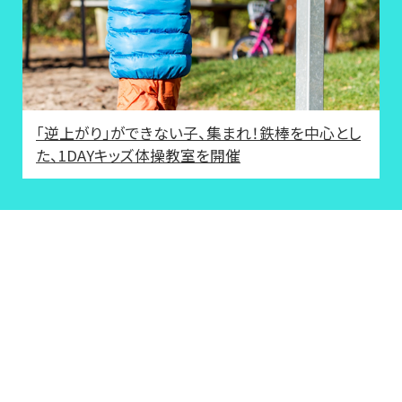
「逆上がり」ができない子、集まれ！鉄棒を中心とし
た、1DAYキッズ体操教室を開催