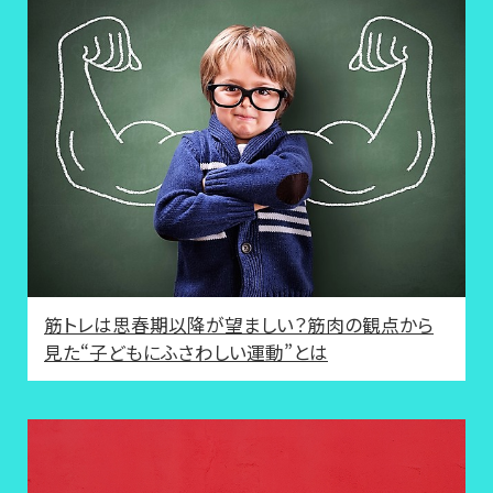
筋トレは思春期以降が望ましい？筋肉の観点から
見た“子どもにふさわしい運動”とは