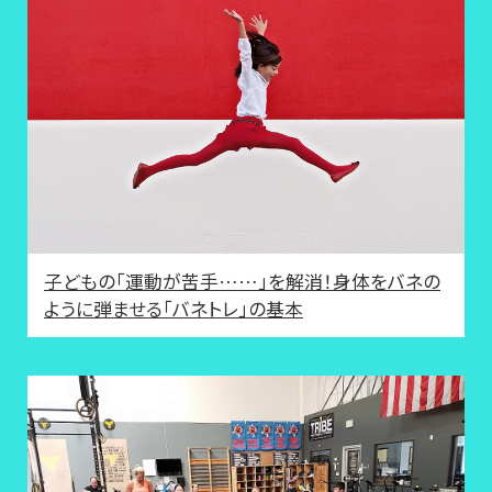
子どもの「運動が苦手……」を解消！身体をバネの
ように弾ませる「バネトレ」の基本