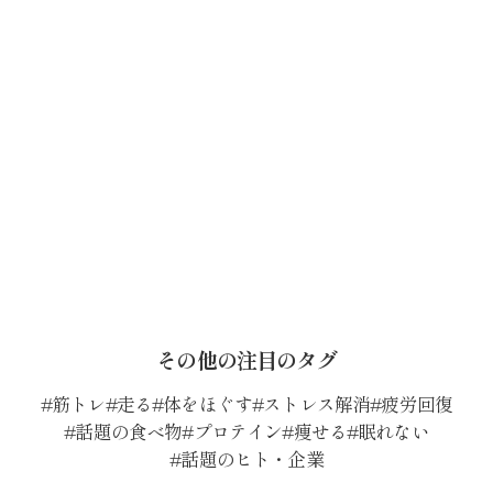
その他の注目のタグ
筋トレ
走る
体をほぐす
ストレス解消
疲労回復
話題の食べ物
プロテイン
痩せる
眠れない
話題のヒト・企業