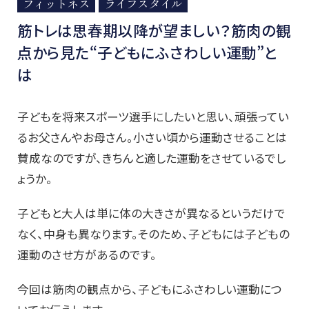
フィットネス
ライフスタイル
筋トレは思春期以降が望ましい？筋肉の観
点から見た“子どもにふさわしい運動”と
は
子どもを将来スポーツ選手にしたいと思い、頑張ってい
るお父さんやお母さん。小さい頃から運動させることは
賛成なのですが、きちんと適した運動をさせているでし
ょうか。
子どもと大人は単に体の大きさが異なるというだけで
なく、中身も異なります。そのため、子どもには子どもの
運動のさせ方があるのです。
今回は筋肉の観点から、子どもにふさわしい運動につ