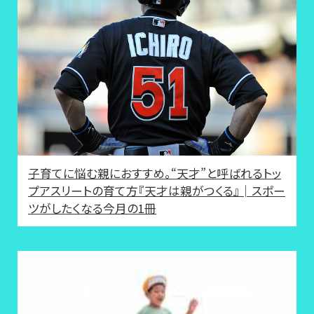
子育てに悩む親におすすめ。“天才”と呼ばれるトッ
プアスリートの育て方『天才は親がつくる』│スポー
ツがしたくなる今月の1冊