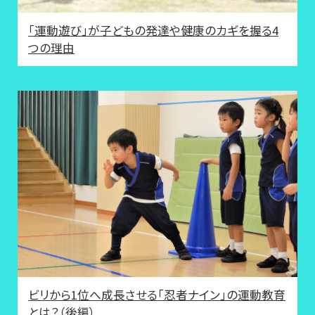
「運動遊び」が子どもの発達や健康のカギを握る4
つの理由
ビリから1位へ成長させる「忍者ナイン」の運動教育
とは？（後編）