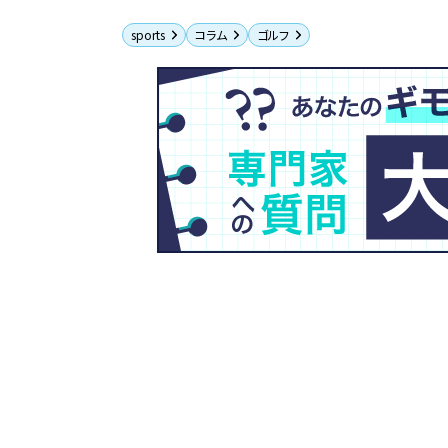
sports
コラム
ゴルフ