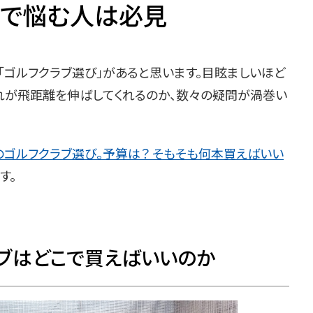
”で悩む人は必見
「ゴルフクラブ選び」があると思います。目眩ましいほど
れが飛距離を伸ばしてくれるのか、数々の疑問が渦巻い
のゴルフクラブ選び。予算は？ そもそも何本買えばいい
す。
ラブはどこで買えばいいのか