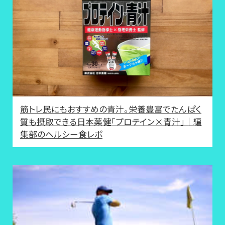
筋トレ民にもおすすめの青汁。栄養豊富でたんぱく
質も摂取できる日本薬健「プロテイン×青汁」｜編
集部のヘルシー食レポ