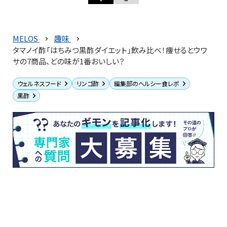
MELOS
趣味
タマノイ酢「はちみつ黒酢ダイエット」飲み比べ！痩せるとウワ
サの7商品、どの味が1番おいしい？
ウェルネスフード
リンゴ酢
編集部のヘルシー食レポ
黒酢