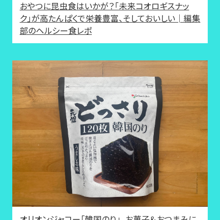
おやつに昆虫食はいかが？「未来コオロギスナッ
ク」が高たんぱくで栄養豊富、そしておいしい│編集
部のヘルシー食レポ
オリオンジャコー「韓国のり」、お菓子＆おつまみに