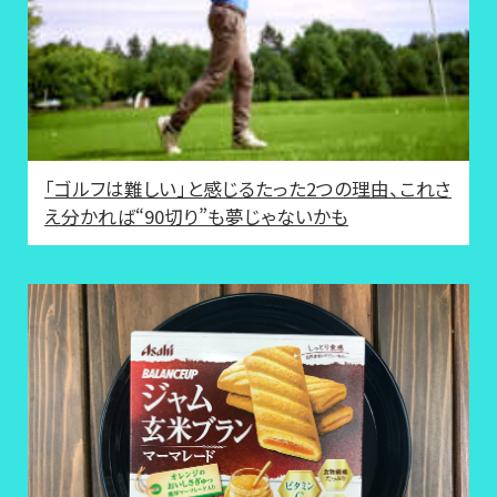
「ゴルフは難しい」と感じるたった2つの理由、これさ
え分かれば“90切り”も夢じゃないかも