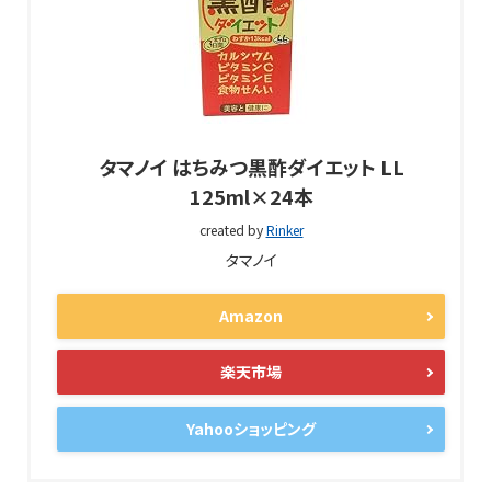
タマノイ はちみつ黒酢ダイエット LL
125ml×24本
created by
Rinker
タマノイ
Amazon
楽天市場
Yahooショッピング