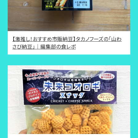
【激推し！おすすめ市販納豆】タカノフーズの「山わ
さび納豆」｜編集部の食レポ