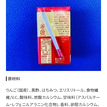
原材料
りんご（国産）、黒酢、はちみつ、エリスリトール、食物繊
維/V.C、酸味料、炭酸カルシウム、甘味料（アスパルテー
ム・L-フェニルアラニン化合物)、香料、卵殻カルシウム、