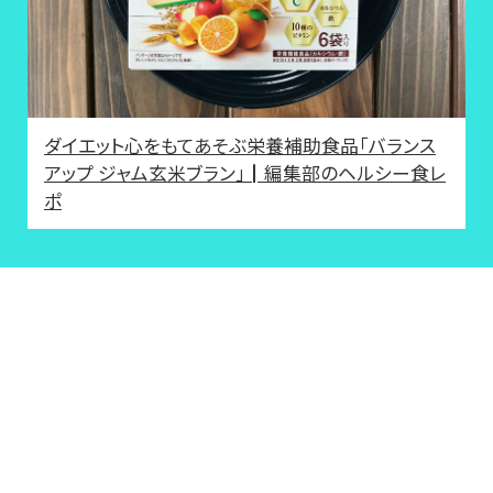
ダイエット心をもてあそぶ栄養補助食品「バランス
アップ ジャム玄米ブラン」┃編集部のヘルシー食レ
ポ