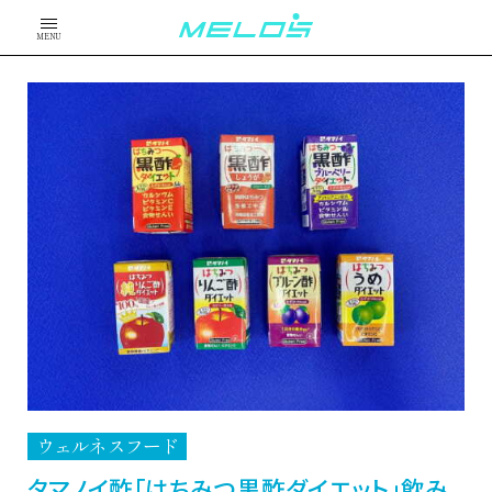
MENU
ウェルネスフード
タマノイ酢「はちみつ黒酢ダイエット」飲み