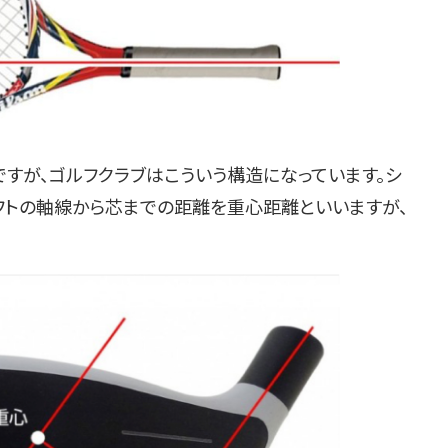
ですが、ゴルフクラブはこういう構造になっています。シ
ャフトの軸線から芯までの距離を重心距離といいますが、