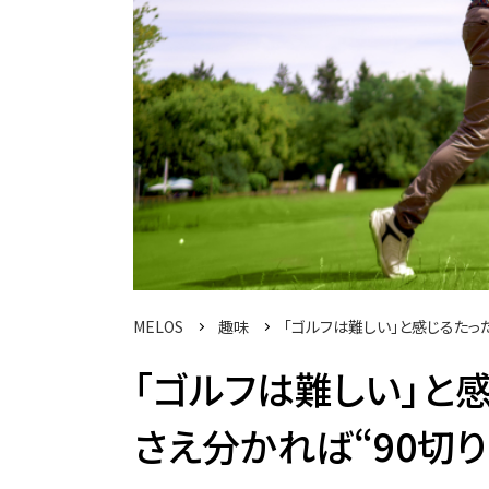
MELOS
趣味
「ゴルフは難しい」と感じるたっ
「ゴルフは難しい」と
さえ分かれば“90切