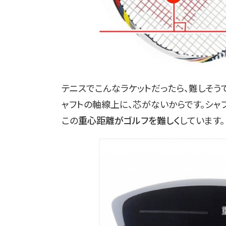
テニスでこんなラケットだったら、難しそう
ャフトの軸線上に、芯がないからです。シ
この
重心距離がゴルフを難しく
しています。