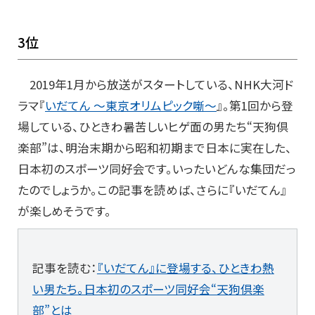
3位
2019年1月から放送がスタートしている、NHK大河ド
ラマ『
いだてん ～東京オリムピック噺～
』。第1回から登
場している、ひときわ暑苦しいヒゲ面の男たち“天狗倶
楽部”は、明治末期から昭和初期まで日本に実在した、
日本初のスポーツ同好会です。いったいどんな集団だっ
たのでしょうか。この記事を読めば、さらに『いだてん』
が楽しめそうです。
記事を読む：
『いだてん』に登場する、ひときわ熱
い男たち。日本初のスポーツ同好会“天狗倶楽
部”とは