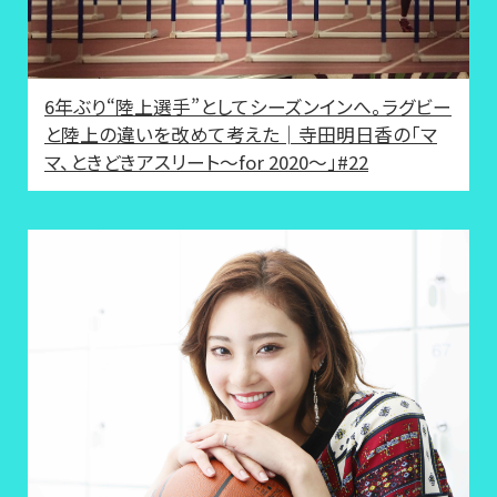
6年ぶり“陸上選手”としてシーズンインへ。ラグビー
と陸上の違いを改めて考えた│寺田明日香の「マ
マ、ときどきアスリート～for 2020～」#22