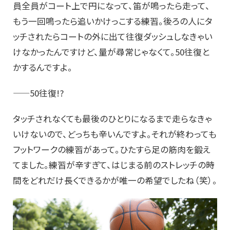
員全員がコート上で円になって、笛が鳴ったら走って、
もう一回鳴ったら追いかけっこする練習。後ろの人にタ
ッチされたらコートの外に出て往復ダッシュしなきゃい
けなかったんですけど、量が尋常じゃなくて。50往復と
かするんですよ。
——50往復!?
タッチされなくても最後のひとりになるまで走らなきゃ
いけないので、どっちも辛いんですよ。それが終わっても
フットワークの練習があって。ひたすら足の筋肉を鍛え
てました。練習が辛すぎて、はじまる前のストレッチの時
間をどれだけ長くできるかが唯一の希望でしたね（笑）。