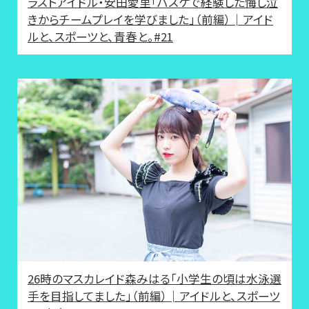
ラストアイドル・安田愛里「バスケで経験した悔し泣
きからチームプレイを学びました」（前編）│アイド
ルと、スポーツと、青春と。#21
26時のマスカレイド森みはる「小学生の頃は水泳選
手を目指してました」（前編）│アイドルと、スポーツ