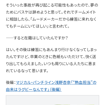
そういった事故が再び起こる可能性もあったので、夢の
ためにバスケは辞めようと思って。それでチームメイト
に相談したら、「ムードメーカーだから練習に来れなく
てもチームにいてほしい」と言われて。
——すると在籍はしていたんですか？
はい。その後は練習にもあんまり行けなくなってしまっ
たんですけど、卒業のときに色紙もいただけて、快く送
り出してもらえました。いつも周りにいる人たちに恵ま
れているなって思います。
後編：
マジカル・パンチライン浅野杏奈「“熱血担当”の
由来はラグビーなんです」（後編）