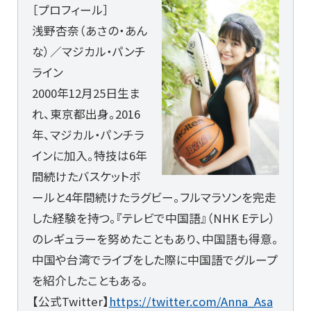
［プロフィール］
浅野杏奈（あさの・あん
な）／マジカル・パンチ
ライン
2000年12月25日生ま
れ、東京都出身。2016
年、マジカル・パンチラ
インに加入。特技は6年
間続けたバスケットボ
ールと4年間続けたラグビー。フルマラソンを完走
した経験を持つ。『テレビで中国語』（NHK Eテレ）
のレギュラーを努めたこともあり、中国語も得意。
中国や台湾でライブをした際に中国語でグループ
を紹介したこともある。
【公式Twitter】
https://twitter.com/Anna_Asa