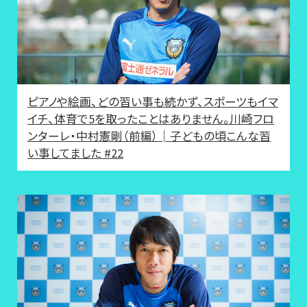
ピアノや絵画、どの習い事も続かず、スポーツもイマ
イチ、体育で5を取ったことはありません。川崎フロ
ンターレ・中村憲剛（前編）│子どもの頃こんな習
い事してました #22