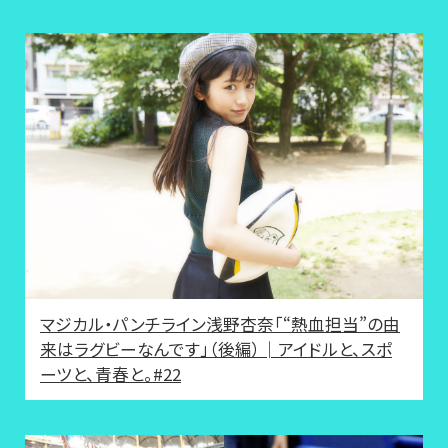
マジカル・パンチライン浅野杏奈「“熱血担当”の由
来はラグビーなんです」（後編）│アイドルと、スポ
ーツと、青春と。#22