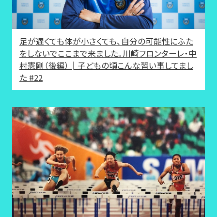
足が遅くても体が小さくても、自分の可能性にふた
をしないでここまで来ました。川崎フロンターレ・中
村憲剛（後編）│子どもの頃こんな習い事してまし
た #22