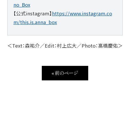
no_Box
【公式instagram】
https://www.instagram.co
m/this.is.anna_box
＜Text：森祐介／Edit：村上広大／Photo：髙橋慶佑＞
« 前のページ