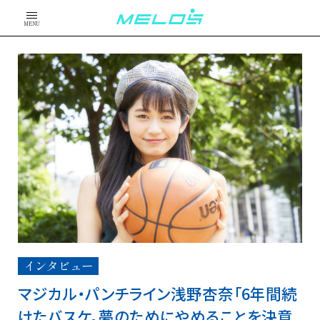
MENU
インタビュー
マジカル・パンチライン浅野杏奈「6年間続
けたバスケ。夢のためにやめることを決意