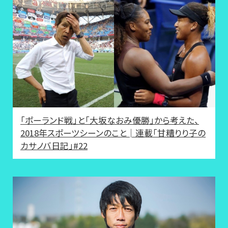
「ポーランド戦」と「大坂なおみ優勝」から考えた、
2018年スポーツシーンのこと│連載「甘糟りり子の
カサノバ日記」#22