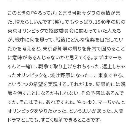
このときの『やるってさ』と言う阿部サダヲの表情がま
た、憎たらしいんです（笑）。でもやっぱり、1940年の幻の
東京オリンピックで招致委員会に関わっていた人たち
が、戦中に何を思って、戦後にどんな復興を目指してい
たかを考えると、東京都知事の周りを身内で固めること
に意味があるんじゃないかと思えてくる。まずはマーち
ゃんと一緒に、戦争で取り上げられちゃった、返上しちゃ
ったオリンピックを、焼け野原になったここ東京でやる、
という1つの希望を実現する。それがまぁ、結果的には晩
節を汚すことになるかもしれない。その予感はあるんで
すが、そこはでも、あれですよね。やっぱり、マーちゃんと
オリンピックをやりたかった、という思いがあった。人間
ドラマとしても、すごく理解できるところです。