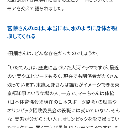
モアを交えて語られました。
宮藤さんの本は、本当にね、水のように身体が吸
収してくれる
―― 田畑さんは、どんな存在だったのでしょうか。
「いだてん」は、歴史に基づいた大河ドラマですが、最近
の史実やエピソードも多く、現在でも関係者がたくさん
残っています。東龍太郎さんは誰もがイメージできる東
京都知事という立場の人。一方で、マーちゃんは体協
（日本体育協会※現在の日本スポーツ協会）の理事や
オリンピック招致委員会の役職には就いていない、そん
な「実態が分からない人」。オリンピックを影で操ってい
たフィクサー、悪く言えば黒幕という役どころですね。も