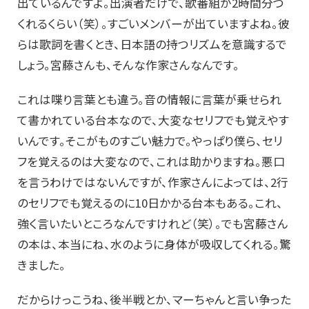
出ているんですよ。出演者だけで、歌番組が2時間分つ
くれるくらい（笑）。すごいメンバーが出ていますよね。彼
らは歌詞を書くとき、日本語の持つリズムを意識するで
しょう。宮藤さんも、そんな作家さんなんです。
これは喋り言葉とも違う。音の情報に言葉が乗せられ
て書かれている台本なので、大変なセリフでも覚えやす
いんです。そこがものすごい魅力で。やっぱり僕ら、セリ
フを覚えるのは大変なので、これは助かりますね。悪口
を言うわけではないんですが、作家さんによっては、2行
のセリフでも覚えるのに10日かかる台本もある。これ、
強く言いたいところなんですけれど（笑）。でも宮藤さん
の本は、本当にね、水のように身体が吸収してくれる。驚
きました。
だからけっこうね、後半戦とか、マーちゃんと言い争った