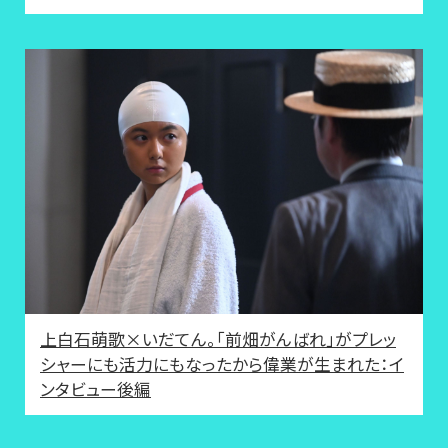
上白石萌歌×いだてん。「前畑がんばれ」がプレッ
シャーにも活力にもなったから偉業が生まれた：イ
ンタビュー後編