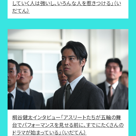
していく人は強いし、いろんな人を惹きつける」（い
だてん）
桐谷健太インタビュー「アスリートたちが五輪の舞
台でパフォーマンスを見せる前に、すでにたくさんの
ドラマが始まっている」（いだてん）