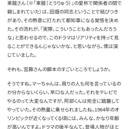
東龍さん（※「東龍（とうりゅう）」の愛称で関係者の間で
親しまれていた）は、田畑の同志ということで結びつき
があり、その熱意に打たれて都知事になる覚悟を決め
た。その流れが、「実際、こういうこともあったんだろう
な」と思わせるので、このドラマはリアリティを持って見
ることができるんじゃないかな、と思いながら、僕は演
じていました。
――それも、宮藤さんの脚本のすごいところでしょうか。
そうですね。マーちゃんは、周りの人も何を言っているの
か分からないくらい、早口な人だった。それをテレビで
やるのって大変なんですが、阿部くんは完全に踏襲して
やっていた。その熱量に乗せられましたね。1964年のオ
リンピックが近くなってくる頃には、みんな、かなり年齢
が高いんですよ。ドラマの後半なんて、登場人物がほと