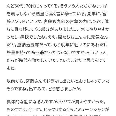
んど60代、70代になってくる。そういう人たちがね、つば
を飛ばしながら熱量も高く言い争っている。見事に、宮
藤メソッドというか、宮藤官九郎の言葉の力によって、僕
らに乗り移ってくる部分がありました。非常にやりやすか
ったし、痛快でしたね。ええ。爺たちもこんなに元気なん
だと。嘉納治五郎だって、もう晩年に近いのにあれだけ
熱量を持って喋る爺だったじゃないですか。そういう人
たちが時代を動かしていた、ということだと思うんです
よね。
――以前から、宮藤さんのドラマに出たいとおっしゃっていた
そうですね。出てみて、どう感じましたか。
具体的な話になるんですが、セリフが覚えやすかった。
ものすごく、今回ね、ビックリするくらいミュージシャンが