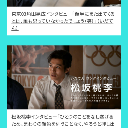
東京03角田晃広インタビュー「後半にまた出てくる
とは、誰も思っていなかったでしょう（笑）」（いだて
ん）
松坂桃李インタビュー「ひとつのことをなし遂げる
ため、まわりの顔色を伺うことなく、やろうと押し出