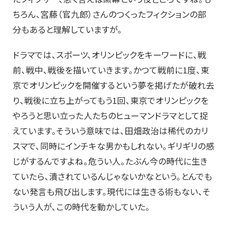
ちろん、宮藤（官九郎）さんのつくったフィクションの部
分もあると理解していますが。
ドラマでは、スポーツ、オリンピックをキーワードに、戦
前、戦中、戦後を描いていきます。かつて戦前に1度、東
京でオリンピックを開催するという夢を掲げたが破れ去
り、戦後に立ち上がってもう1回、東京でオリンピックを
やろうと思い立った人たちのヒューマンドラマとして捉
えています。そういう意味では、田畑政治は稀代のカリ
スマで、同時にインチキな男かもしれない。ギリギリの感
じがするんですよね。危うい人。たぶん今の時代に生き
ていたら、潰されているんじゃないかなという。とんでも
ない発言も飛び出します。現代には生きる術もない、そ
ういう人が、この時代を動かしていた。