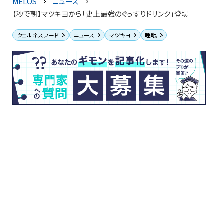
MELOS
ニュース
【秒で朝】マツキヨから「史上最強のぐっすりドリンク」登場
ウェルネスフード
ニュース
マツキヨ
睡眠