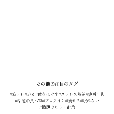
その他の注目のタグ
筋トレ
走る
体をほぐす
ストレス解消
疲労回復
話題の食べ物
プロテイン
痩せる
眠れない
話題のヒト・企業