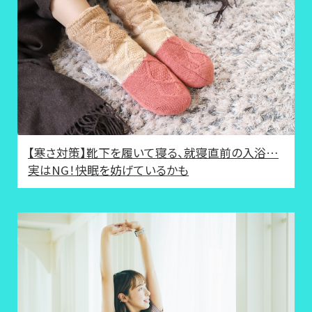
【寒さ対策】靴下を履いて寝る、就寝直前の入浴…
実はNG！快眠を妨げているかも