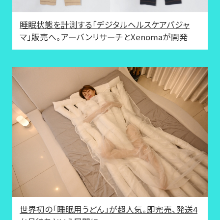
睡眠状態を計測する「デジタルヘルスケアパジャ
マ」販売へ。アーバンリサーチとXenomaが開発
世界初の「睡眠用うどん」が超人気。即完売、発送4