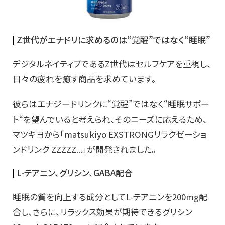
Z世代がエナドリに求めるのは“覚醒”ではなく“睡眠”
デジタルネイティブであるZ世代はセルフケアを重視し、
日々の疲れを癒す商品を求めています。
彼らはエナジードリンクに“覚醒”ではなく“睡眠サポー
ト“を望んでいると考えられ、そのニーズに応えるため、
マツキヨから「matsukiyo EXSTRONGリラクゼーショ
ンドリンク ZZZZZ...」が開発されました。
L-テアニン、グリシン、GABA配合
睡眠の質を向上する成分としてL-テアニンを200mg配
合し、さらに、リラックス効果が期待できるグリシン