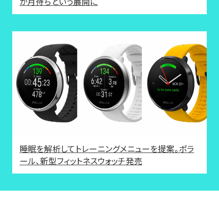
か月待ちという展開に
睡眠を解析してトレーニングメニューを提案。ポラ
ール、新型フィットネスウォッチ発売