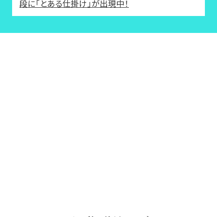
段に「とある仕掛け」が出現中！