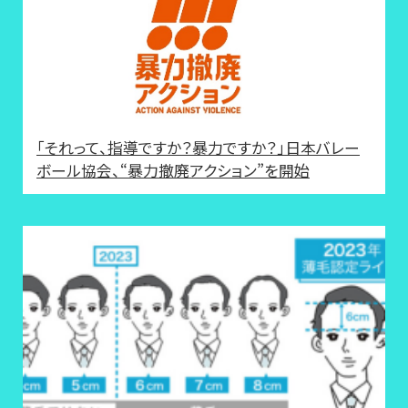
「それって、指導ですか？暴力ですか？」日本バレー
ボール協会、“暴力撤廃アクション”を開始