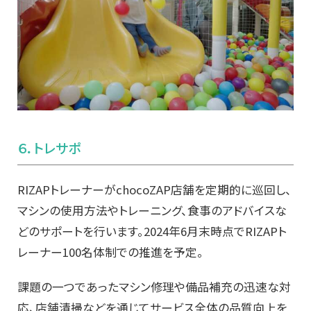
６．トレサポ
RIZAPトレーナーがchocoZAP店舗を定期的に巡回し、
マシンの使用方法やトレーニング、食事のアドバイスな
どのサポートを行います。2024年6月末時点でRIZAPト
レーナー100名体制での推進を予定​。
課題の一つであったマシン修理や備品補充の迅速な対
応、店舗清掃などを通じてサービス全体の品質向上を