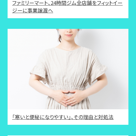
ファミリーマート、24時間ジム全店舗をフィットイー
ジーに事業譲渡へ
「寒いと便秘になりやすい」、その理由と対処法