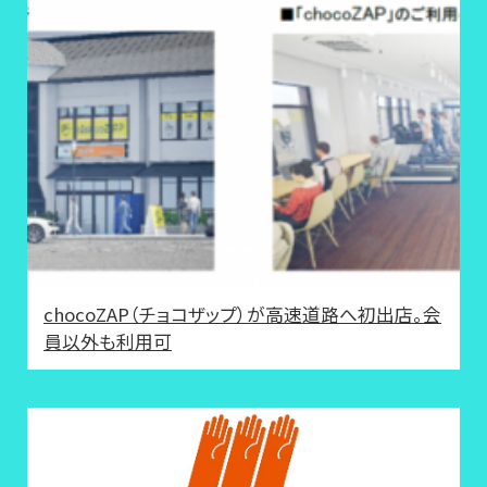
chocoZAP（チョコザップ）が高速道路へ初出店。会
員以外も利用可