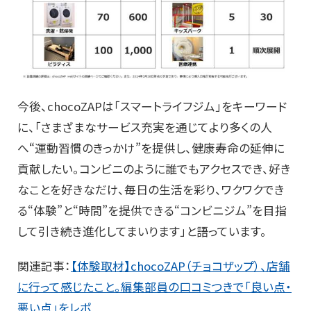
今後、chocoZAPは「スマートライフジム」をキーワード
に、「さまざまなサービス充実を通じてより多くの人
へ“運動習慣のきっかけ”を提供し、健康寿命の延伸に
貢献したい。コンビニのように誰でもアクセスでき、好き
なことを好きなだけ、毎日の生活を彩り、ワクワクでき
る“体験”と“時間”を提供できる“コンビニジム”を目指
して引き続き進化してまいります」と語っています。
関連記事：
【体験取材】chocoZAP（チョコザップ）、店舗
に行って感じたこと。編集部員の口コミつきで「良い点・
悪い点」をレポ