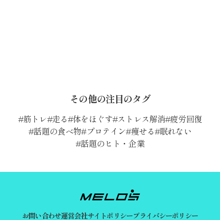
その他の注目のタグ
筋トレ
走る
体をほぐす
ストレス解消
疲労回復
話題の食べ物
プロテイン
痩せる
眠れない
話題のヒト・企業
お問い合わせ
運営会社
サイトポリシー
プライバシーポリシー