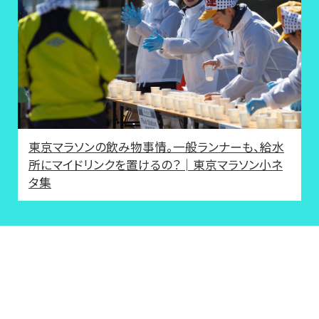
東京マラソンの飲み物事情。一般ランナーも、給水
所にマイドリンクを置けるの？│東京マラソン小ネ
タ集