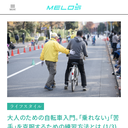
MENU
ライフスタイル
大人のための自転車入門。「乗れない」「苦
手」を克服するための練習方法とは (1/3)