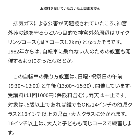
▲取材を受けていただいた土田正友さん
排気ガスによる公害が問題視されていたころ、神宮
外苑の緑を守ろうという目的で神宮外苑周辺はサイク
リングコース（周回コース1.2km）となったそうです。
1982年からは、自転車に乗れない人のための教室も開
催するようになったんだとか。
この自転車の乗り方教室は、日曜・祝祭日の午前
（9:30～12:00）と午後（13:00～15:30）、開催しています。
受講料は1回1000円（保険料含む）。雨天は中止です。
対象は、5歳以上であれば誰でもOK。14インチの幼児ク
ラスと16インチ以上の児童・大人クラスに分かれます。
16インチ以上は、大人と子どもも同じコースで練習しま
す。