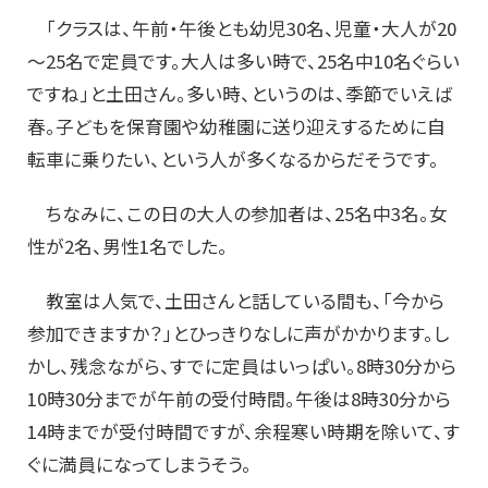
「クラスは、午前・午後とも幼児30名、児童・大人が20
～25名で定員です。大人は多い時で、25名中10名ぐらい
ですね」と土田さん。多い時、というのは、季節でいえば
春。子どもを保育園や幼稚園に送り迎えするために自
転車に乗りたい、という人が多くなるからだそうです。
ちなみに、この日の大人の参加者は、25名中3名。女
性が2名、男性1名でした。
教室は人気で、土田さんと話している間も、「今から
参加できますか？」とひっきりなしに声がかかります。し
かし、残念ながら、すでに定員はいっぱい。8時30分から
10時30分までが午前の受付時間。午後は8時30分から
14時までが受付時間ですが、余程寒い時期を除いて、す
ぐに満員になってしまうそう。