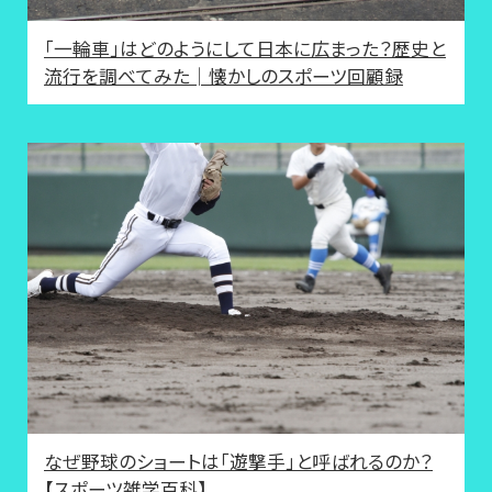
「一輪車」はどのようにして日本に広まった？歴史と
流行を調べてみた│懐かしのスポーツ回顧録
なぜ野球のショートは「遊撃手」と呼ばれるのか？
【スポーツ雑学百科】