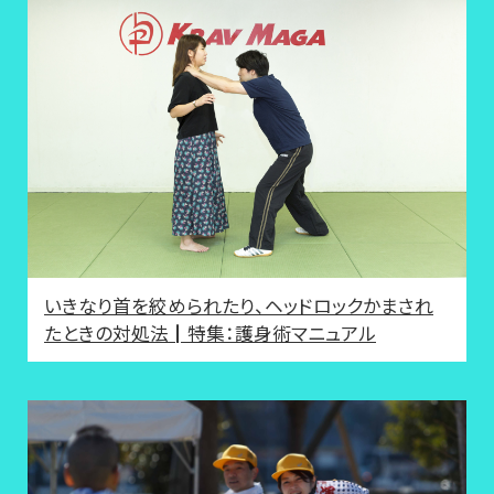
いきなり首を絞められたり、ヘッドロックかまされ
たときの対処法┃特集：護身術マニュアル