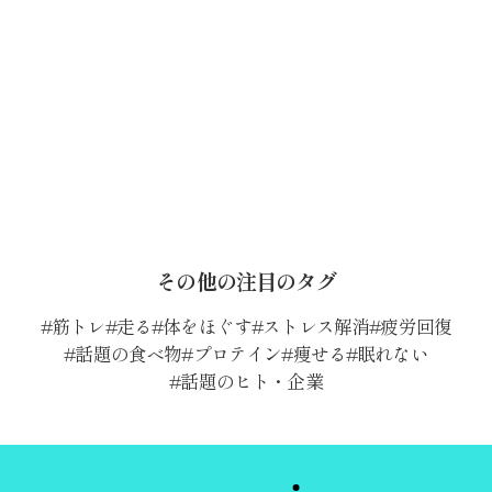
その他の注目のタグ
筋トレ
走る
体をほぐす
ストレス解消
疲労回復
話題の食べ物
プロテイン
痩せる
眠れない
話題のヒト・企業