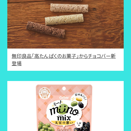
無印良品「高たんぱくのお菓子」からチョコバー新
登場