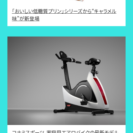
「おいしい低糖質プリン」シリーズから“キャラメル
味”が新登場
コナミスポーツ、家庭用エアロバイクの最新モデル