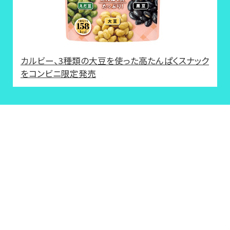
カルビー、3種類の大豆を使った高たんぱくスナック
をコンビニ限定発売