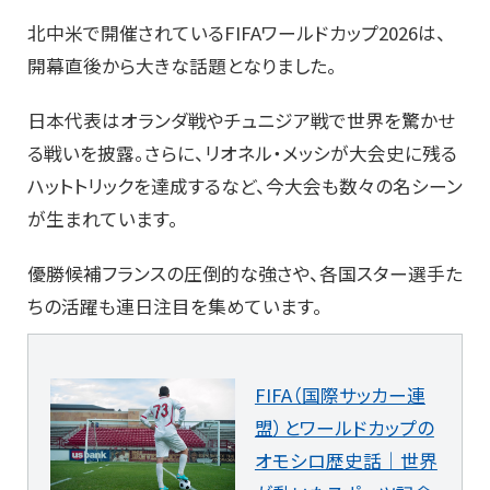
北中米で開催されているFIFAワールドカップ2026は、
開幕直後から大きな話題となりました。
日本代表はオランダ戦やチュニジア戦で世界を驚かせ
る戦いを披露。さらに、リオネル・メッシが大会史に残る
ハットトリックを達成するなど、今大会も数々の名シーン
が生まれています。
優勝候補フランスの圧倒的な強さや、各国スター選手た
ちの活躍も連日注目を集めています。
FIFA（国際サッカー連
盟）とワールドカップの
オモシロ歴史話｜世界