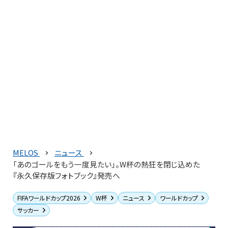
MELOS
ニュース
「あのゴールをもう一度見たい」。W杯の熱狂を閉じ込めた
『永久保存版フォトブック』発売へ
FIFAワールドカップ2026
W杯
ニュース
ワールドカップ
サッカー