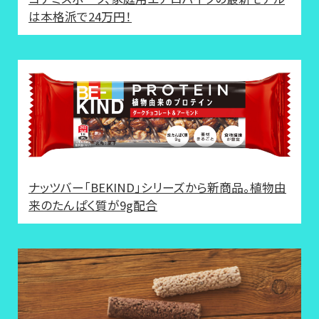
は本格派で24万円！
ナッツバー「BEKIND」シリーズから新商品。植物由
来のたんぱく質が9g配合