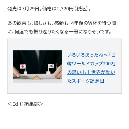
発売は7月29日。価格は1,320円（税込）。
あの歓喜も、悔しさも、感動も。4年後のW杯を待つ間
に、何度でも振り返りたくなる一冊になりそうです。
いろいろあったね～「日
韓ワールドカップ2002」
の思い出｜世界が動い
たスポーツ記念日
＜Edit：編集部＞