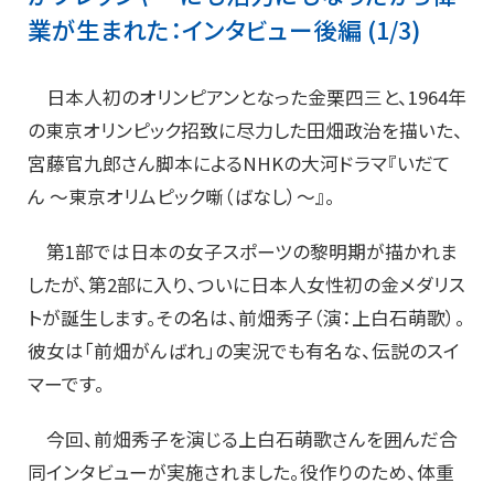
業が生まれた：インタビュー後編 (1/3)
日本人初のオリンピアンとなった金栗四三と、1964年
の東京オリンピック招致に尽力した田畑政治を描いた、
宮藤官九郎さん脚本によるNHKの大河ドラマ『いだて
ん ～東京オリムピック噺（ばなし）～』。
第1部では日本の女子スポーツの黎明期が描かれま
したが、第2部に入り、ついに日本人女性初の金メダリス
トが誕生します。その名は、前畑秀子（演：上白石萌歌）。
彼女は「前畑がんばれ」の実況でも有名な、伝説のスイ
マーです。
今回、前畑秀子を演じる上白石萌歌さんを囲んだ合
同インタビューが実施されました。役作りのため、体重