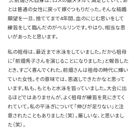
う。前畑さん自身は、ロスの銀メダルで満足していて、あ
とは普通の女性に戻って嫁ぐつもりだった。そんな結婚
願望を一旦、捨ててまで4年間、血のにじむ思いをして
練習をして臨んだのがベルリンです。やはり、相当な思
いがあったと思います。
私の祖母は、最近まで水泳をしていました。だから祖母
に「前畑秀子さんを演じることになりました」と報告した
とき、すごく喜んでくれた。前畑さんは祖母の時代に輝い
ていた女性。その意味では、恩返しできたかなと思って
います。私も、もともと水泳を習っていました。大会に出
るほどではありませんが、よく祖母が練習を見にきてく
れていて。私の平泳ぎについて「伸びが足りない」と注
意されたこともありました（笑）。厳しいな、と思いまし
た（笑）。