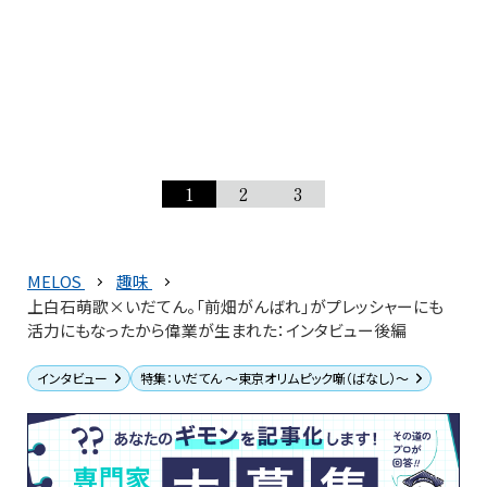
1
2
3
MELOS
趣味
上白石萌歌×いだてん。「前畑がんばれ」がプレッシャーにも
活力にもなったから偉業が生まれた：インタビュー後編
インタビュー
特集：いだてん ～東京オリムピック噺（ばなし）～