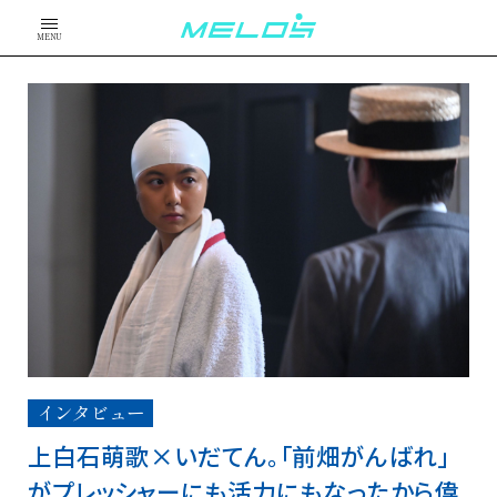
MENU
インタビュー
上白石萌歌×いだてん。「前畑がんばれ」
がプレッシャーにも活力にもなったから偉