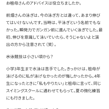
――お祖母さんのアドバイスは役立ちましたか。
前畑さんの泳ぎは、今の泳ぎ方とは違って、あまり伸び
てはいけないんです。当時は、平泳ぎという名前でもな
かった。瞬発力でガンガン前に進んでいく泳ぎでした。最
初、伸びを意識して泳いでいたら、そうじゃないよと演
出の方から注意されて（笑）。
――水泳競技は小さい頃から？
小学3年生まで水泳は苦手でした。きっかけは、祖母が
泳げるのに私が泳げなかったのが悔しかったから。4年
生になったときに「私もやりたい」と祖母に言って、同じ
スイミングスクールに通わせてもらって。夏の強化練習
にも行きました。