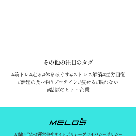
その他の注目のタグ
筋トレ
走る
体をほぐす
ストレス解消
疲労回復
話題の食べ物
プロテイン
痩せる
眠れない
話題のヒト・企業
お問い合わせ
運営会社
サイトポリシー
プライバシーポリシー