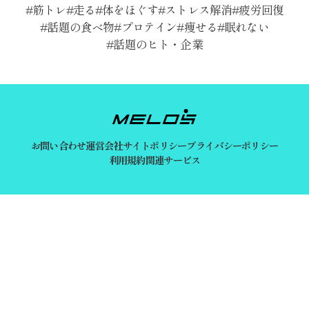
筋トレ
走る
体をほぐす
ストレス解消
疲労回復
話題の食べ物
プロテイン
痩せる
眠れない
話題のヒト・企業
お問い合わせ
運営会社
サイトポリシー
プライバシーポリシー
利用規約
関連サービス