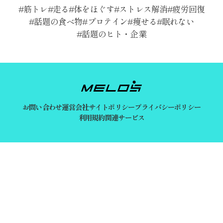
筋トレ
走る
体をほぐす
ストレス解消
疲労回復
話題の食べ物
プロテイン
痩せる
眠れない
話題のヒト・企業
お問い合わせ
運営会社
サイトポリシー
プライバシーポリシー
利用規約
関連サービス