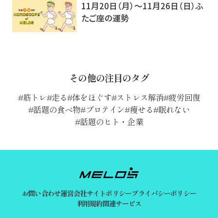
11月20日（月）～11月26日（日）ふ
たご座の運勢
その他の注目のタグ
筋トレ
走る
体をほぐす
ストレス解消
疲労回復
話題の食べ物
プロテイン
痩せる
眠れない
話題のヒト・企業
お問い合わせ
運営会社
サイトポリシー
プライバシーポリシー
利用規約
関連サービス