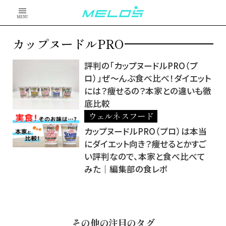
MENU
カップヌードルPRO
評判の「カップヌードルPRO（プ
ロ）」ぜ～んぶ食べ比べ！ダイエット
には？痩せるの？本家との違いも徹
底比較
ウェルネスフード
カップヌードルPRO（プロ）は本当
にダイエット向き？痩せるとかすご
い評判なので、本家と食べ比べて
みた｜編集部の食レポ
その他の注目のタグ