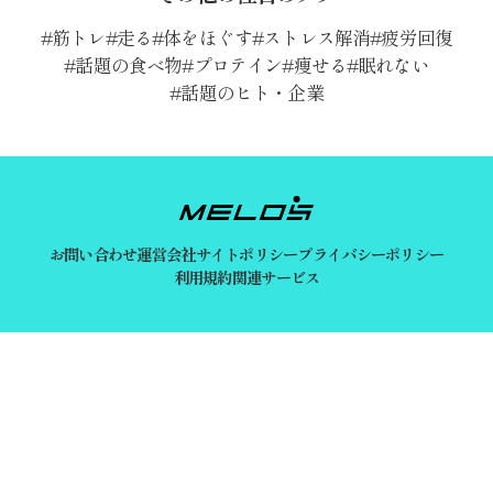
筋トレ
走る
体をほぐす
ストレス解消
疲労回復
話題の食べ物
プロテイン
痩せる
眠れない
話題のヒト・企業
お問い合わせ
運営会社
サイトポリシー
プライバシーポリシー
利用規約
関連サービス