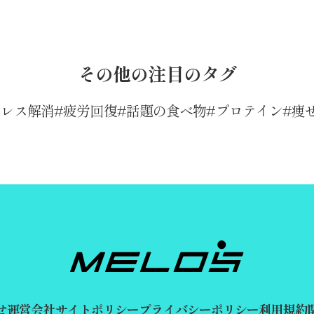
その他の注目のタグ
トレス解消
疲労回復
話題の食べ物
プロテイン
痩
せ
運営会社
サイトポリシー
プライバシーポリシー
利用規約