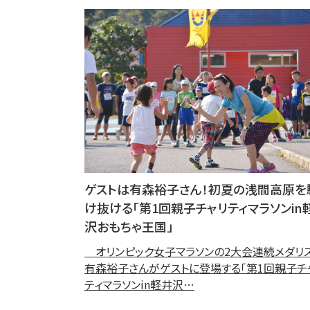
ゲストは有森裕子さん！初夏の浅間高原を
け抜ける「第1回親子チャリティマラソンin
沢おもちゃ王国」
オリンピック女子マラソンの2大会連続メダリス
有森裕子さんがゲストに登場する「第1回親子チ
ティマラソンin軽井沢…