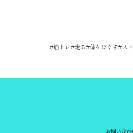
筋トレ
走る
体をほぐす
ス
お問い合わ