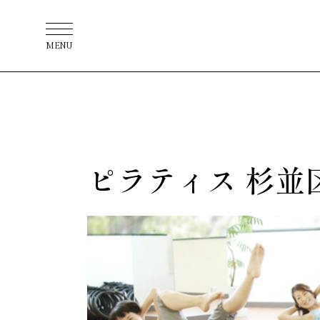
MENU
ピラティス 杉並