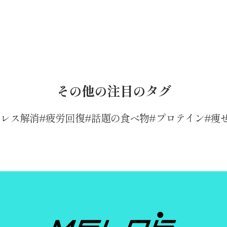
その他の注目のタグ
トレス解消
疲労回復
話題の食べ物
プロテイン
痩