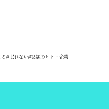
せる
眠れない
話題のヒト・企業