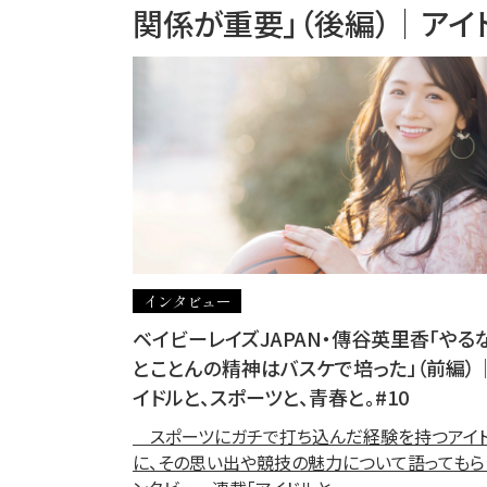
関係が重要」（後編）│アイド
インタビュー
ベイビーレイズJAPAN・傳谷英里香「やる
とことんの精神はバスケで培った」（前編）
イドルと、スポーツと、青春と。#10
スポーツにガチで打ち込んだ経験を持つアイ
に、その思い出や競技の魅力について語ってもら