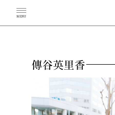
MENU
傳谷英里香