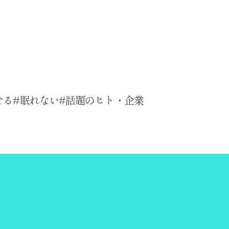
せる
眠れない
話題のヒト・企業