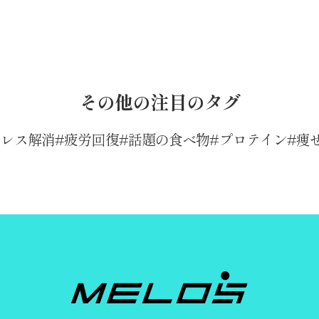
その他の注目のタグ
トレス解消
疲労回復
話題の食べ物
プロテイン
痩