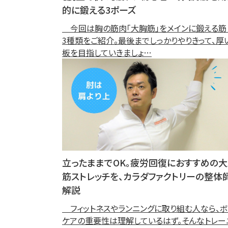
的に鍛える3ポーズ
今回は胸の筋肉「大胸筋」をメインに鍛える筋
3種類をご紹介。最後までしっかりやりきって、厚
板を目指していきましょ…
立ったままでOK。疲労回復におすすめの
筋ストレッチを、カラダファクトリーの整体
解説
フィットネスやランニングに取り組む人なら、ボ
ケアの重要性は理解しているはず。そんなトレー