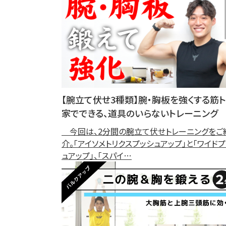
【腕立て伏せ3種類】腕・胸板を強くする筋ト
家でできる、道具のいらないトレーニング
今回は、2分間の腕立て伏せトレーニングをご
介。「アイソメトリクスプッシュアップ」と「ワイド
ュアップ」、「スパイ…