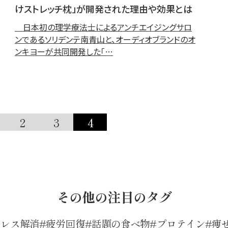
けストレッチ枕」が開発された理由や効果とは
日本初の理学療法士によるアンチエイジングサロ
ンであるソリデンテ南青山と、オーディオブランドのオ
ンキヨーが共同開発した「…
2
3
4
その他の注目のタグ
トレス解消
疲労回復
話題の食べ物
プロテイン
痩