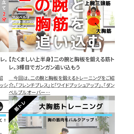
レ。
【たくましい上半身】二の腕と胸板を鍛える筋ト
レ。3種目でガンガン追い込もう
紹
今回は、二の腕と胸板を鍛えるトレーニングをご紹
プッシ
介。「フレンチプレス」と「ワイドプッシュアップ」、「ダン
ベルプルオーバー…