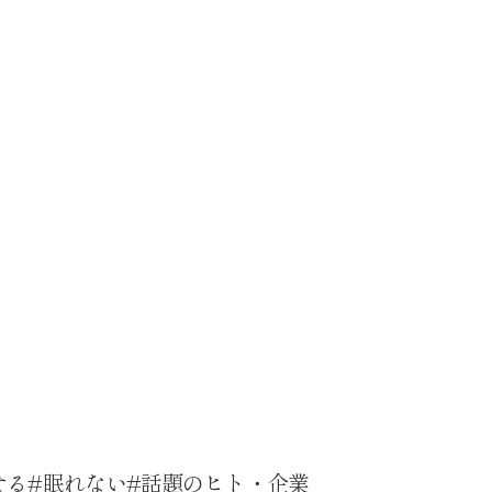
せる
眠れない
話題のヒト・企業