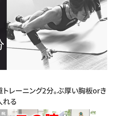
トレーニング2分。ぶ厚い胸板orき
入れる